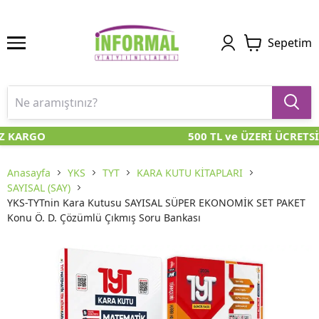
Sepetim
Z KARGO
500 TL ve ÜZERİ ÜCRETSİ
Anasayfa
YKS
TYT
KARA KUTU KİTAPLARI
SAYISAL (SAY)
YKS-TYTnin Kara Kutusu SAYISAL SÜPER EKONOMİK SET PAKET
Konu Ö. D. Çözümlü Çıkmış Soru Bankası