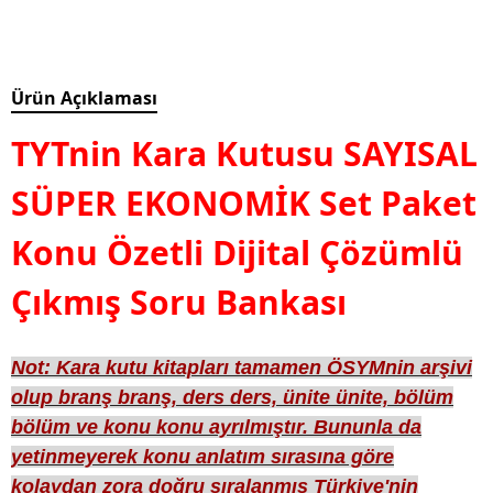
Ürün Açıklaması
TYTnin Kara Kutusu SAYISAL
SÜPER EKONOMİK Set Paket
Konu Özetli Dijital Çözümlü
Çıkmış Soru Bankası
Not: Kara kutu kitapları tamamen ÖSYMnin arşivi
olup branş branş, ders ders, ünite ünite, bölüm
bölüm ve konu konu ayrılmıştır. Bununla da
yetinmeyerek konu anlatım sırasına göre
kolaydan zora doğru sıralanmış Türkiye'nin