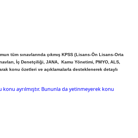
rumun tüm sınavlarında çıkmış KPSS (Lisans-Ön Lisans-Orta
navları, İç Denetçiliği, JANA, Kamu Yönetimi, PMYO, ALS,
rak konu özetleri ve açıklamalarla desteklenerek detaylı
u konu ayrılmıştır. Bununla da yetinmeyerek konu