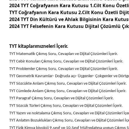
2024 TYT Coğrafyanın Kara Kutusu 1.Cilt Konu Özetl
TYT Coğrafyanın Kara Kutusu 2.Cilt Konu Özetli Dij
2024 TYT Din Kültürü ve Ahlak Bilgisinin Kara Kutu
2024 TYT Felsefenin Kara Kutusu Dijital Çözümlü Ç
TYT kitaplarımızneleri İçerir.
TYT Matematik Çıkmış Soru, Cevapları ve Dijital Çözümleri İçerir.
TYT Cebir Konuları Çıkmış Soru, Cevapları ve Dijital Çözümleri İçerir.
TYT Problemler Çıkmış Soru, Cevapları ve Dijital Çözümleri İçerir.
TYT Geometrik Kavramlar- Doğruda açı- Üçgenler- Çokgenler ve Dörtgenler
TYT Sözcükte Anlam Çıkmış Soru, Cevapları ve Dijital Çözümleri İçerir.
TYT Cümlede Anlam Çıkmış Soru, Cevapları ve Dijital Çözümleri İçerir.
TYT Paragraf Çıkmış Soru, Cevapları ve Dijital Çözümleri İçerir.
TYT Sözcük Türleri Çıkmış Soru, Cevapları ve Dijital Çözümleri İçerir.
TYT Yazım ve noktalama Çıkmış Soru, Cevapları ve Dijital Çözümleri İçer
TYT Anlatım Bozuklukları Çıkmış Soru, Cevapları ve Dijital Çözümleri İçe
TYT Fizik Kimya biyoloji 9.sınıf ve 10.Sınıf Müfredatına uygun Çıkmış So