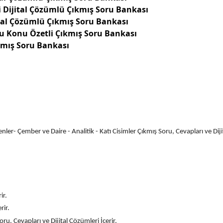
i Dijital Çözümlü Çıkmış Soru Bankası
ital Çözümlü Çıkmış Soru Bankası
su Konu Özetli Çıkmış Soru Bankası
ıkmış Soru Bankası
- Çember ve Daire - Analitik - Katı Cisimler Çıkmış Soru, Cevapları ve Dijit
ir.
rir.
ru, Cevapları ve Dijital Çözümleri İçerir.