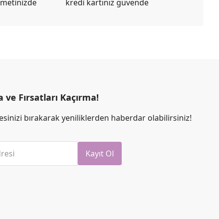
zmetinizde
kredi kartınız güvende
ve Fırsatları Kaçırma!
sinizi bırakarak yeniliklerden haberdar olabilirsiniz!
resi
Kayıt Ol