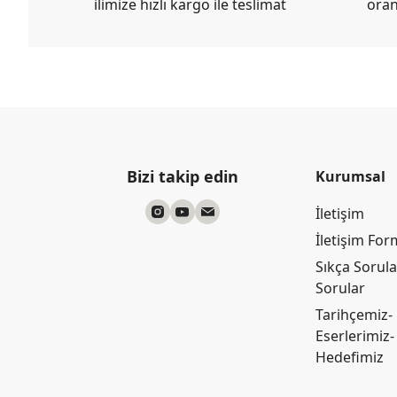
ilimize hızlı kargo ile teslimat
oran
Bizi takip edin
Kurumsal
İletişim
İletişim Fo
Sıkça Sorul
Sorular
Tarihçemiz-
Eserlerimiz-
Hedefimiz