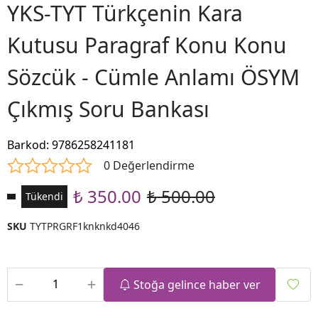
YKS-TYT Türkçenin Kara
Kutusu Paragraf Konu Konu
Sözcük - Cümle Anlamı ÖSYM
Çıkmış Soru Bankası
Barkod
:
9786258241181
0 Değerlendirme
₺ 350.00
₺ 500.00
Tükendi
SKU
TYTPRGRF1knknkd4046
Stoğa gelince haber ver