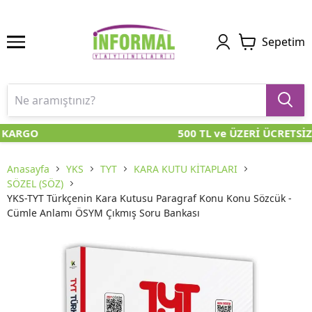
Sepetim
 KARGO
500 TL ve ÜZERİ ÜCRETSİZ
Anasayfa
YKS
TYT
KARA KUTU KİTAPLARI
SÖZEL (SÖZ)
YKS-TYT Türkçenin Kara Kutusu Paragraf Konu Konu Sözcük -
Cümle Anlamı ÖSYM Çıkmış Soru Bankası