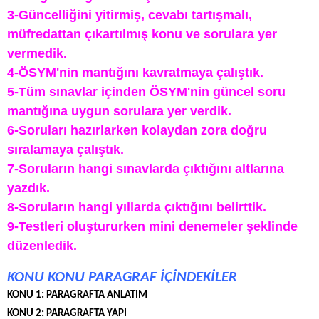
3-Güncelliğini yitirmiş, cevabı tartışmalı,
müfredattan çıkartılmış konu ve sorulara yer
vermedik.
4-ÖSYM'nin mantığını kavratmaya çalıştık.
5-Tüm sınavlar içinden ÖSYM'nin güncel soru
mantığına uygun sorulara yer verdik.
6-Soruları hazırlarken kolaydan zora doğru
sıralamaya çalıştık.
7-Soruların hangi sınavlarda çıktığını altlarına
yazdık.
8-Soruların hangi yıllarda çıktığını belirttik.
9-Testleri oluştururken mini denemeler şeklinde
düzenledik.
KONU KONU PARAGRAF İÇİNDEKİLER
KONU 1: PARAGRAFTA ANLATIM
KONU 2: PARAGRAFTA YAPI