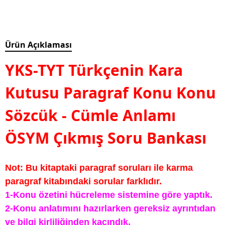
Ürün Açıklaması
YKS-TYT Türkçenin Kara
Kutusu Paragraf Konu Konu
Sözcük - Cümle Anlamı
ÖSYM Çıkmış Soru Bankası
Not: Bu kitaptaki paragraf soruları ile karma
paragraf kitabındaki sorular farklıdır.
1-Konu özetini hücreleme sistemine göre yaptık.
2-Konu anlatımını hazırlarken gereksiz ayrıntıdan
ve bilgi kirliliğinden kaçındık.