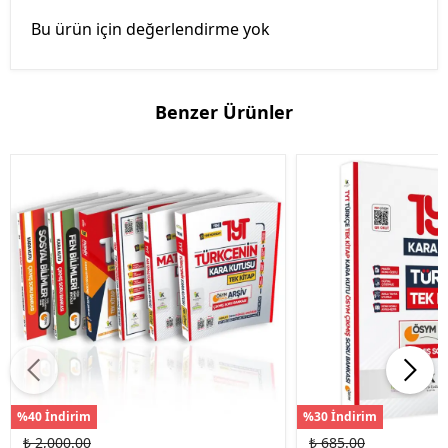
Bu ürün için değerlendirme yok
Benzer Ürünler
%40 İndirim
%30 İndirim
₺ 2,000.00
₺ 685.00