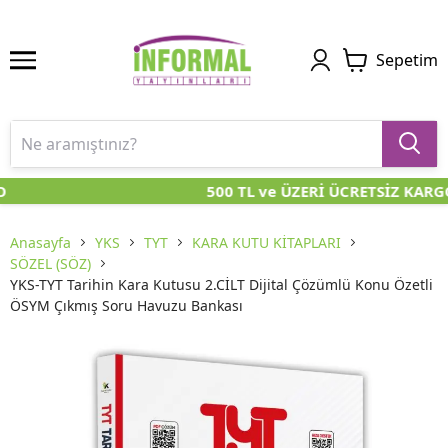
Sepetim
500 TL ve ÜZERİ ÜCRETSİZ KARGO
Anasayfa
YKS
TYT
KARA KUTU KİTAPLARI
SÖZEL (SÖZ)
YKS-TYT Tarihin Kara Kutusu 2.CİLT Dijital Çözümlü Konu Özetli
ÖSYM Çıkmış Soru Havuzu Bankası