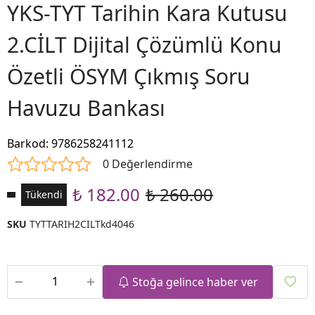
YKS-TYT Tarihin Kara Kutusu
2.CİLT Dijital Çözümlü Konu
Özetli ÖSYM Çıkmış Soru
Havuzu Bankası
Barkod
:
9786258241112
0 Değerlendirme
₺ 182.00
₺ 260.00
Tükendi
SKU
TYTTARIH2CILTkd4046
Stoğa gelince haber ver