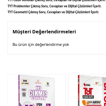
TYT Cebir Konuları Çıkmış Soru, Cevapları ve Dijital Çözümleri İçerir.
TYT Problemler Çıkmış Soru, Cevapları ve Dijital Çözümleri İçerir.
TYT Geometri Çıkmış Soru, Cevapları ve Dijital Çözümleri İçerir.
Müşteri Değerlendirmeleri
Bu ürün için değerlendirme yok