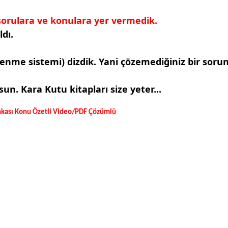
 sorulara ve konulara yer vermedik.
ldı.
enme sistemi) dizdik. Yani çözemediğiniz bir sorun
n. Kara Kutu kitapları size yeter...
nkası Konu Özetli Video/PDF Çözümlü