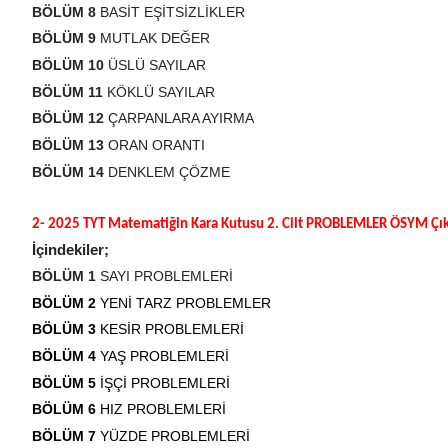
BÖLÜM 8
BASİT EŞİTSİZLİKLER
BÖLÜM 9
MUTLAK DEĞER
BÖLÜM 10
ÜSLÜ SAYILAR
BÖLÜM 11
KÖKLÜ SAYILAR
BÖLÜM 12
ÇARPANLARA AYIRMA
BÖLÜM 13
ORAN ORANTI
BÖLÜM 14
DENKLEM ÇÖZME
2- 2025 TYT Matematiğin Kara Kutusu 2. Cilt PROBLEMLER ÖSYM Çık
İçindekiler;
BÖLÜM 1
SAYI PROBLEMLERİ
BÖLÜM 2
YENİ TARZ PROBLEMLER
BÖLÜM 3
KESİR PROBLEMLERİ
BÖLÜM 4
YAŞ PROBLEMLERİ
BÖLÜM 5
İŞÇİ PROBLEMLERİ
BÖLÜM 6
HIZ PROBLEMLERİ
BÖLÜM 7
YÜZDE PROBLEMLERİ