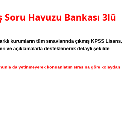
ş Soru Havuzu Bankası 3lü
arklı kurumların tüm sınavlarında çıkmış KPSS Lisans,
i ve açıklamalarla desteklenerek detaylı şekilde
Bununla da yetinmeyerek konuanlatım sırasına göre kolaydan