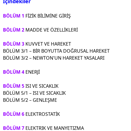
İçindekiler
BÖLÜM 1
FİZİK BİLİMİNE GİRİŞ
BÖLÜM 2
MADDE VE ÖZELLİKLERİ
BÖLÜM 3
KUVVET VE HAREKET
BÖLÜM 3/1 – BİR BOYUTTA DOĞRUSAL HAREKET
BÖLÜM 3/2 – NEWTON'UN HAREKET YASALARI
BÖLÜM
4
ENERJİ
BÖLÜM 5
ISI VE SICAKLIK
BÖLÜM 5/1 – ISI VE SICAKLIK
BÖLÜM 5/2 – GENLEŞME
BÖLÜM 6
ELEKTROSTATİK
BÖLÜM 7
ELEKTRIK VE MANYETIZMA