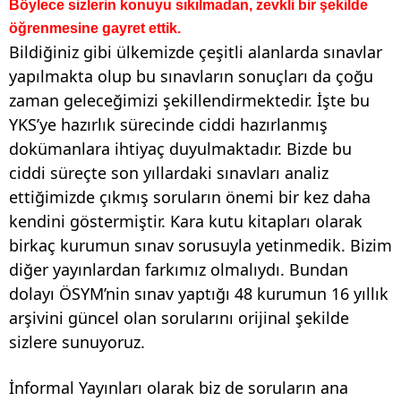
Böylece sizlerin konuyu sıkılmadan, zevkli bir şekilde
öğrenmesine gayret ettik.
Bildiğiniz gibi ülkemizde çeşitli alanlarda sınavlar
yapılmakta olup bu sınavların sonuçları da çoğu
zaman geleceğimizi şekillendirmektedir. İşte bu
YKS’ye hazırlık sürecinde ciddi hazırlanmış
dokümanlara ihtiyaç duyulmaktadır. Bizde bu
ciddi süreçte son yıllardaki sınavları analiz
ettiğimizde çıkmış soruların önemi bir kez daha
kendini göstermiştir. Kara kutu kitapları olarak
birkaç kurumun sınav sorusuyla yetinmedik. Bizim
diğer yayınlardan farkımız olmalıydı. Bundan
dolayı ÖSYM’nin sınav yaptığı 48 kurumun 16 yıllık
arşivini güncel olan sorularını orijinal şekilde
sizlere sunuyoruz.
İnformal Yayınları olarak biz de soruların ana