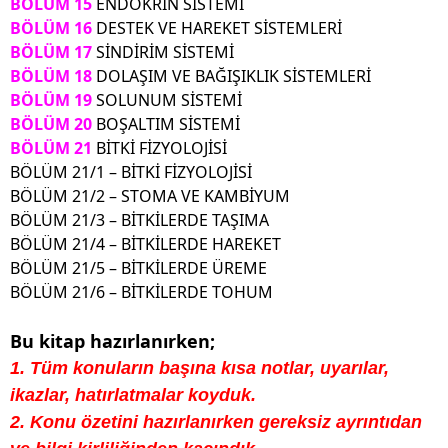
BÖLÜM 15
ENDOKRİN SİSTEMİ
BÖLÜM 16
DESTEK VE HAREKET SİSTEMLERİ
BÖLÜM 17
SİNDİRİM SİSTEMİ
BÖLÜM 18
DOLAŞIM VE BAĞIŞIKLIK SİSTEMLERİ
BÖLÜM 19
SOLUNUM SİSTEMİ
BÖLÜM 20
BOŞALTIM SİSTEMİ
BÖLÜM 21
BİTKİ FİZYOLOJİSİ
BÖLÜM 21/1 – BİTKİ FİZYOLOJİSİ
BÖLÜM 21/2 – STOMA VE KAMBİYUM
BÖLÜM 21/3 – BİTKİLERDE TAŞIMA
BÖLÜM 21/4 – BİTKİLERDE HAREKET
BÖLÜM 21/5 – BİTKİLERDE ÜREME
BÖLÜM 21/6 – BİTKİLERDE TOHUM
Bu kitap hazırlanırken;
1. Tüm konuların başına kısa notlar, uyarılar,
ikazlar, hatırlatmalar koyduk.
2. Konu özetini hazırlanırken gereksiz ayrıntıdan