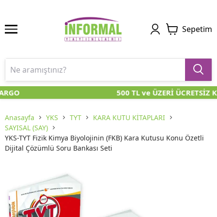
Sepetim
RGO
500 TL ve ÜZERİ ÜCRETSİZ K
Anasayfa
YKS
TYT
KARA KUTU KİTAPLARI
SAYISAL (SAY)
YKS-TYT Fizik Kimya Biyolojinin (FKB) Kara Kutusu Konu Özetli
Dijital Çözümlü Soru Bankası Seti