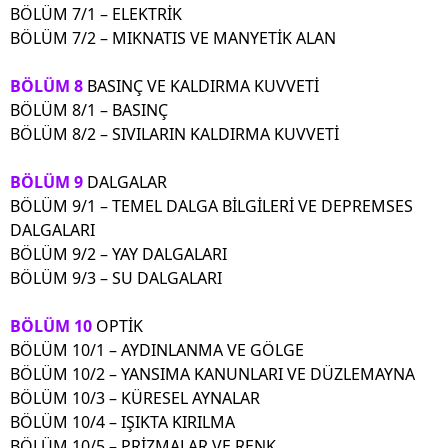
BÖLÜM 7/1 – ELEKTRİK
BÖLÜM 7/2 – MIKNATIS VE MANYETİK ALAN
BÖLÜM 8
BASINÇ VE KALDIRMA KUVVETİ
BÖLÜM 8/1 – BASINÇ
BÖLÜM 8/2 – SIVILARIN KALDIRMA KUVVETİ
BÖLÜM 9
DALGALAR
BÖLÜM 9/1 – TEMEL DALGA BİLGİLERİ VE DEPREMSES
DALGALARI
BÖLÜM 9/2 – YAY DALGALARI
BÖLÜM 9/3 – SU DALGALARI
BÖLÜM 10
OPTİK
BÖLÜM 10/1 – AYDINLANMA VE GÖLGE
BÖLÜM 10/2 – YANSIMA KANUNLARI VE DÜZLEMAYNA
BÖLÜM 10/3 – KÜRESEL AYNALAR
BÖLÜM 10/4 – IŞIKTA KIRILMA
BÖLÜM 10/5 – PRİZMALAR VE RENK