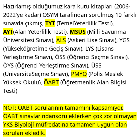
Hazırlamış olduğumuz kara kutu kitapları (2006-
2022'ye kadar) ÖSYM tarafından sorulmuş 10 farklı
sınavda çıkmış,
TYT
(TemelYeterlilik Testi),
AYT
(Alan Yeterlilik Testi),
MSÜS
(Milli Savunma
Üniversitesi Sınavı),
ALS
(Askeri Lise Sınavı), YGS
(Yükseköğretime Geçiş Sınavı), LYS (Lisans
Yerleştirme Sınavı), ÖSS (Öğrenci Seçme Sınavı),
ÖYS (Öğrenci Yerleştirme Sınavı), ÜSS
(ÜniversiteSeçme Sınavı),
PMYO
(Polis Meslek
Yüksek Okulu),
ÖABT
(Öğretmenlik Alan Bilgisi
Testi)
NOT: ÖABT sorularının tamamını kapsamıyor.
ÖABT sınavlarındansoru eklerken çok zor olmayan
YKS Biyoloji müfredatına tamamen uygun olan
soruları ekledik.