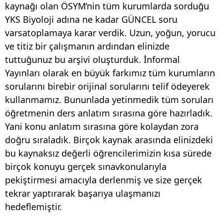
kaynağı olan ÖSYM’nin tüm kurumlarda sorduğu
YKS Biyoloji adına ne kadar GÜNCEL soru
varsatoplamaya karar verdik. Uzun, yoğun, yorucu
ve titiz bir çalışmanın ardından elinizde
tuttuğunuz bu arşivi oluşturduk. İnformal
Yayınları olarak en büyük farkımız tüm kurumların
sorularını birebir orijinal sorularını telif ödeyerek
kullanmamız. Bununlada yetinmedik tüm soruları
öğretmenin ders anlatım sırasına göre hazırladık.
Yani konu anlatım sırasına göre kolaydan zora
doğru sıraladık. Birçok kaynak arasında elinizdeki
bu kaynaksız değerli öğrencilerimizin kısa sürede
birçok konuyu gerçek sınavkonularıyla
pekiştirmesi amacıyla derlenmiş ve size gerçek
tekrar yaptırarak başarıya ulaşmanızı
hedeflemiştir.