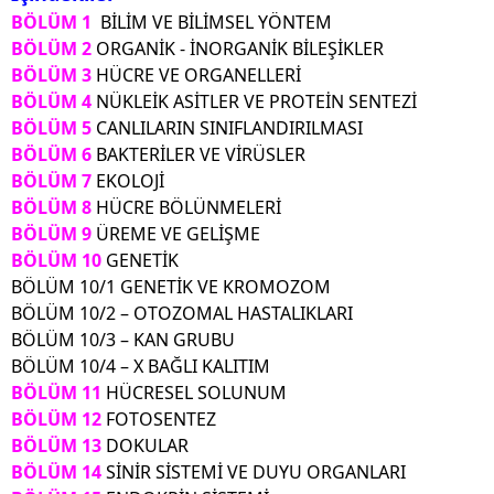
BÖLÜM 1
BİLİM VE BİLİMSEL YÖNTEM
BÖLÜM 2
ORGANİK - İNORGANİK BİLEŞİKLER
BÖLÜM 3
HÜCRE VE ORGANELLERİ
BÖLÜM 4
NÜKLEİK ASİTLER VE PROTEİN SENTEZİ
BÖLÜM 5
CANLILARIN SINIFLANDIRILMASI
BÖLÜM 6
BAKTERİLER VE VİRÜSLER
BÖLÜM 7
EKOLOJİ
BÖLÜM 8
HÜCRE BÖLÜNMELERİ
BÖLÜM 9
ÜREME VE GELİŞME
BÖLÜM 10
GENETİK
BÖLÜM 10/1 GENETİK VE KROMOZOM
BÖLÜM 10/2 – OTOZOMAL HASTALIKLARI
BÖLÜM 10/3 – KAN GRUBU
BÖLÜM 10/4 – X BAĞLI KALITIM
BÖLÜM 11
HÜCRESEL SOLUNUM
BÖLÜM 12
FOTOSENTEZ
BÖLÜM 13
DOKULAR
BÖLÜM 14
SİNİR SİSTEMİ VE DUYU ORGANLARI