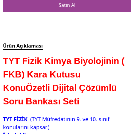
Satın Al
Ürün Açıklaması
TYT Fizik Kimya Biyolojinin (
FKB
) Kara Kutusu
KonuÖzetli Dijital Çözümlü
Soru Bankası Seti
TYT FİZİK
(TYT Müfredatının 9. ve 10. sınıf
konularını kapsar.)