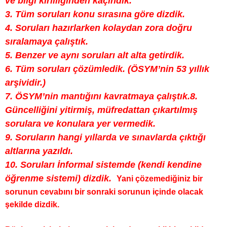
ve bilgi kirliliğinden kaçındık.
3. Tüm soruları konu sırasına göre dizdik.
4. Soruları hazırlarken kolaydan zora doğru
sıralamaya çalıştık.
5. Benzer ve aynı soruları alt alta getirdik.
6. Tüm soruları çözümledik. (ÖSYM’nin 53 yıllık
arşividir.)
7. ÖSYM’nin mantığını kavratmaya çalıştık.
8.
Güncelliğini yitirmiş, müfredattan çıkartılmış
sorulara ve konulara yer vermedik.
9. Soruların hangi yıllarda ve sınavlarda çıktığı
altlarına yazıldı.
10. Soruları İnformal sistemde (kendi kendine
öğrenme sistemi) dizdik.
Yani çözemediğiniz bir
sorunun cevabını bir sonraki sorunun içinde olacak
şekilde dizdik.