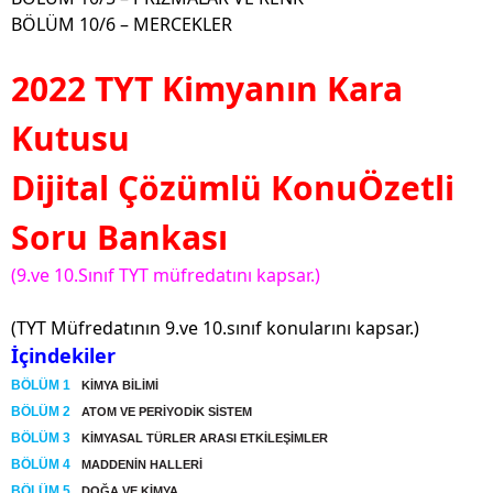
BÖLÜM 10/6 – MERCEKLER
2022 TYT Kimyanın Kara
Kutusu
Dijital Çözümlü KonuÖzetli
Soru Bankası
(9.ve 10.Sınıf TYT müfredatını kapsar.)
(TYT Müfredatının 9.ve 10.sınıf konularını kapsar.)
İçindekiler
BÖLÜM 1
KİMYA BİLİMİ
BÖLÜM 2
ATOM VE PERİYODİK SİSTEM
BÖLÜM 3
KİMYASAL TÜRLER ARASI ETKİLEŞİMLER
BÖLÜM 4
MADDENİN HALLERİ
BÖLÜM 5
DOĞA VE KİMYA