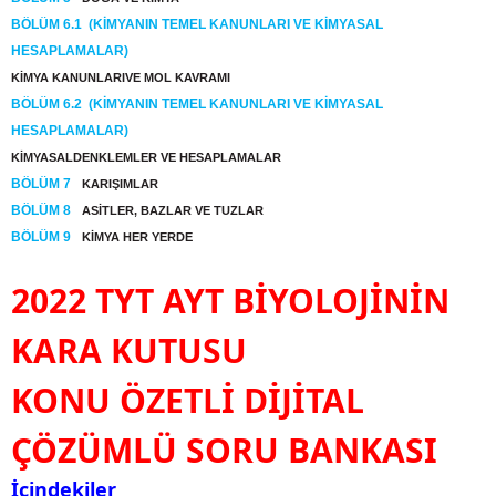
BÖLÜM 6.1
(KİMYANIN TEMEL KANUNLARI VE KİMYASAL
HESAPLAMALAR)
KİMYA KANUNLARIVE MOL KAVRAMI
BÖLÜM 6.2
(KİMYANIN TEMEL KANUNLARI VE KİMYASAL
HESAPLAMALAR)
KİMYASALDENKLEMLER VE HESAPLAMALAR
BÖLÜM 7
KARIŞIMLAR
BÖLÜM 8
ASİTLER, BAZLAR VE TUZLAR
BÖLÜM 9
KİMYA HER YERDE
2022 TYT AYT BİYOLOJİNİN
KARA KUTUSU
KONU ÖZETLİ DİJİTAL
ÇÖZÜMLÜ
SORU BANKASI
İçindekiler