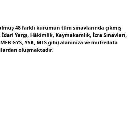
rulmuş 48 farklı kurumun tüm sınavlarında çıkmış
 İdari Yargı, Hâkimlik, Kaymakamlık, İcra Sınavları,
, MEB GYS, YSK, MTS gibi) alanınıza ve müfredata
rulardan oluşmaktadır.