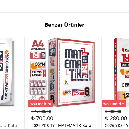
Benzer Ürünler
%30 İndirim
%30 İndirim
₺ 1,000.00
₺ 400.00
₺ 700.00
₺ 280.00
Kara Kutu
2026 YKS-TYT MATEMATİK Kara
2026 YKS-T