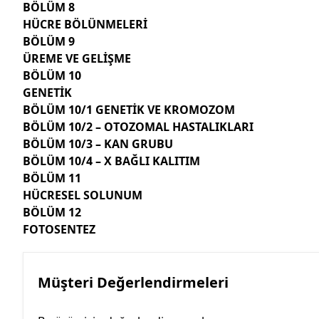
BÖLÜM 8
HÜCRE BÖLÜNMELERİ
BÖLÜM 9
ÜREME VE GELİŞME
BÖLÜM 10
GENETİK
BÖLÜM 10/1 GENETİK VE KROMOZOM
BÖLÜM 10/2 – OTOZOMAL HASTALIKLARI
BÖLÜM 10/3 – KAN GRUBU
BÖLÜM 10/4 – X BAĞLI KALITIM
BÖLÜM 11
HÜCRESEL SOLUNUM
BÖLÜM 12
FOTOSENTEZ
Müşteri Değerlendirmeleri