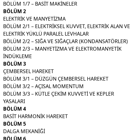
BÖLÜM 1/7 – BASİT MAKİNELER
BÖLÜM 2
ELEKTRİK VE MANYETİZMA
BÖLÜM 2/1 – ELEKTRİKSEL KUVVET, ELEKTRİK ALAN VE
ELEKTRİK YÜKLÜ PARALEL LEVHALAR
BÖLÜM 2/2 – SIĞA VE SIĞAÇLAR (KONDANSATÖRLER)
BÖLÜM 2/3 – MANYETİZMA VE ELEKTROMANYETİK
İNDÜKLEME
BÖLÜM 3
ÇEMBERSEL HAREKET
BÖLÜM 3/1 – DÜZGÜN ÇEMBERSEL HAREKET
BÖLÜM 3/2 – AÇISAL MOMENTUM
BÖLÜM 3/3 – KÜTLE ÇEKİM KUVVETİ VE KEPLER
YASALARI
BÖLÜM 4
BASİT HARMONİK HAREKET
BÖLÜM 5
DALGA MEKANİĞİ
BÖLÜM 6