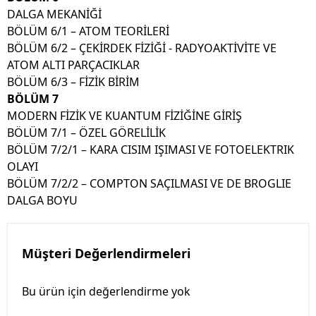
DALGA MEKANİĞİ
BÖLÜM 6/1 – ATOM TEORİLERİ
BÖLÜM 6/2 – ÇEKİRDEK FİZİĞİ - RADYOAKTİVİTE VE
ATOM ALTI PARÇACIKLAR
BÖLÜM 6/3 – FİZİK BİRİM
BÖLÜM 7
MODERN FİZİK VE KUANTUM FİZİĞİNE GİRİŞ
BÖLÜM 7/1 – ÖZEL GÖRELİLİK
BÖLÜM 7/2/1 – KARA CISIM IŞIMASI VE FOTOELEKTRIK
OLAYI
BÖLÜM 7/2/2 – COMPTON SAÇILMASI VE DE BROGLIE
DALGA BOYU
Müşteri Değerlendirmeleri
Bu ürün için değerlendirme yok