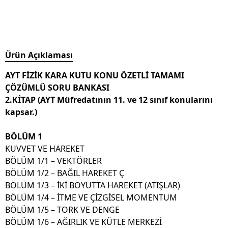
Ürün Açıklaması
AYT FİZİK KARA KUTU KONU ÖZETLİ TAMAMI
ÇÖZÜMLÜ SORU BANKASI
2.KİTAP (AYT Müfredatının 11. ve 12 sınıf konularını
kapsar.)
BÖLÜM 1
KUVVET VE HAREKET
BÖLÜM 1/1 – VEKTÖRLER
BÖLÜM 1/2 – BAĞIL HAREKET Ç
BÖLÜM 1/3 – İKİ BOYUTTA HAREKET (ATIŞLAR)
BÖLÜM 1/4 – İTME VE ÇİZGİSEL MOMENTUM
BÖLÜM 1/5 – TORK VE DENGE
BÖLÜM 1/6 – AĞIRLIK VE KÜTLE MERKEZİ