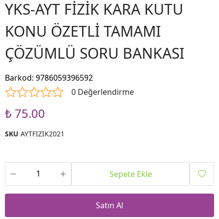
YKS-AYT FİZİK KARA KUTU
KONU ÖZETLİ TAMAMI
ÇÖZÜMLÜ SORU BANKASI
Barkod
:
9786059396592
0 Değerlendirme
₺ 75.00
SKU
AYTFIZIK2021
Sepete Ekle
Satın Al