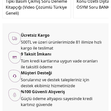
Tıpkı Basım Çıkmış Soru Deneme
Konu Özetli Dijita
Kitapçığı (Video Çözümlü Türkiye
ÖSYM Soru BANKA
Geneli)
Ücretsiz Kargo
500TL ve üzeri ürünlerimizde 81 ilimize hızlı
kargo ile teslimat
9 Taksit İmkanı
Tüm kredi kartlarına uygun vade oranları
ile taksitli ödeme
Müşteri Desteği
Sorularınız ve destek talepleriniz için
destek ekibimiz hizmetinizde
%100 Güvenli Alışveriş
Güçlü ödeme altyapısı sayesinde kredi
kartınız güvende