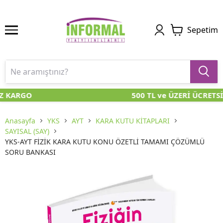
Sepetim
Z KARGO
500 TL ve ÜZERİ ÜCRETS
Anasayfa
YKS
AYT
KARA KUTU KİTAPLARI
SAYISAL (SAY)
YKS-AYT FİZİK KARA KUTU KONU ÖZETLİ TAMAMI ÇÖZÜMLÜ
SORU BANKASI