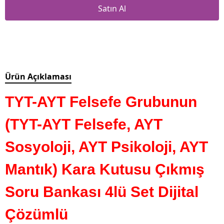
Satın Al
Ürün Açıklaması
TYT-AYT Felsefe Grubunun
(TYT-AYT Felsefe, AYT
Sosyoloji, AYT Psikoloji, AYT
Mantık) Kara Kutusu Çıkmış
Soru Bankası 4lü Set
Dijital
Çözümlü