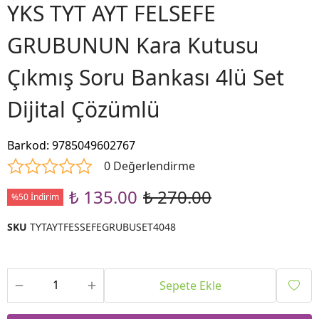
YKS TYT AYT FELSEFE
GRUBUNUN Kara Kutusu
Çıkmış Soru Bankası 4lü Set
Dijital Çözümlü
Barkod
:
9785049602767
0 Değerlendirme
₺ 135.00
₺ 270.00
%50 İndirim
SKU
TYTAYTFESSEFEGRUBUSET4048
Sepete Ekle