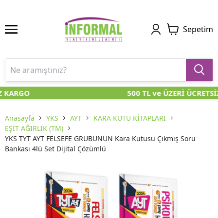
Sepetim
Z KARGO
500 TL ve ÜZERİ ÜCRETSİ
Anasayfa
YKS
AYT
KARA KUTU KİTAPLARI
EŞİT AĞIRLIK (TM)
YKS TYT AYT FELSEFE GRUBUNUN Kara Kutusu Çıkmış Soru
Bankası 4lü Set Dijital Çözümlü