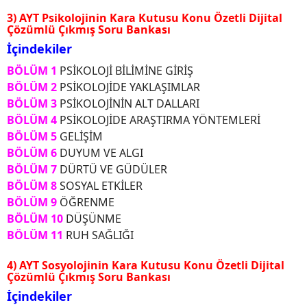
3) AYT Psikolojinin Kara Kutusu Konu Özetli Dijital
Çözümlü Çıkmış Soru Bankası
İçindekiler
BÖLÜM 1
PSİKOLOJİ BİLİMİNE GİRİŞ
BÖLÜM 2
PSİKOLOJİDE YAKLAŞIMLAR
BÖLÜM 3
PSİKOLOJİNİN ALT DALLARI
BÖLÜM 4
PSİKOLOJİDE ARAŞTIRMA YÖNTEMLERİ
BÖLÜM 5
GELİŞİM
BÖLÜM 6
DUYUM VE ALGI
BÖLÜM 7
DÜRTÜ VE GÜDÜLER
BÖLÜM 8
SOSYAL ETKİLER
BÖLÜM 9
ÖĞRENME
BÖLÜM 10
DÜŞÜNME
BÖLÜM 11
RUH SAĞLIĞI
4) AYT Sosyolojinin Kara Kutusu Konu Özetli Dijital
Çözümlü Çıkmış Soru Bankası
İçindekiler