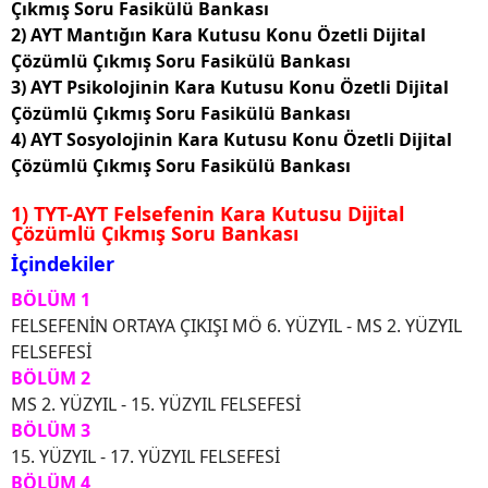
Çıkmış Soru Fasikülü Bankası
2) AYT Mantığın Kara Kutusu Konu Özetli Dijital
Çözümlü Çıkmış Soru Fasikülü Bankası
3) AYT Psikolojinin Kara Kutusu Konu Özetli Dijital
Çözümlü Çıkmış Soru Fasikülü Bankası
4) AYT Sosyolojinin Kara Kutusu Konu Özetli Dijital
Çözümlü Çıkmış Soru Fasikülü Bankası
1) TYT-AYT Felsefenin Kara Kutusu Dijital
Çözümlü Çıkmış Soru Bankası
İçindekiler
BÖLÜM 1
FELSEFENİN ORTAYA ÇIKIŞI MÖ 6. YÜZYIL - MS 2. YÜZYIL
FELSEFESİ
BÖLÜM 2
MS 2. YÜZYIL - 15. YÜZYIL FELSEFESİ
BÖLÜM 3
15. YÜZYIL - 17. YÜZYIL FELSEFESİ
BÖLÜM 4