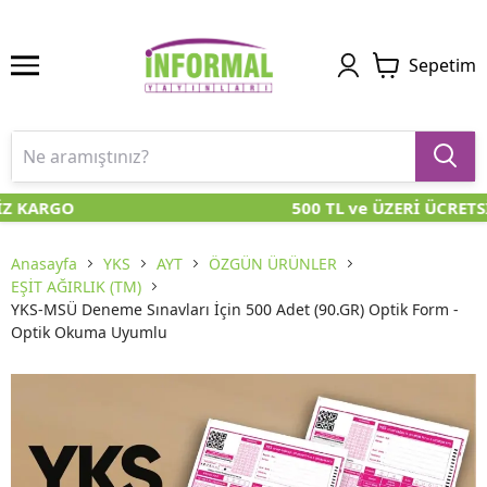
Sepetim
İZ KARGO
500 TL ve ÜZERİ ÜCRETS
Anasayfa
YKS
AYT
ÖZGÜN ÜRÜNLER
EŞİT AĞIRLIK (TM)
YKS-MSÜ Deneme Sınavları İçin 500 Adet (90.GR) Optik Form -
Optik Okuma Uyumlu