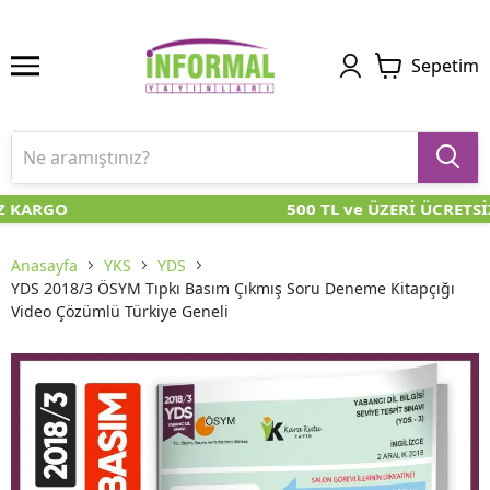
Sepetim
Z KARGO
500 TL ve ÜZERİ ÜCRETSİ
Anasayfa
YKS
YDS
YDS 2018/3 ÖSYM Tıpkı Basım Çıkmış Soru Deneme Kitapçığı
Video Çözümlü Türkiye Geneli