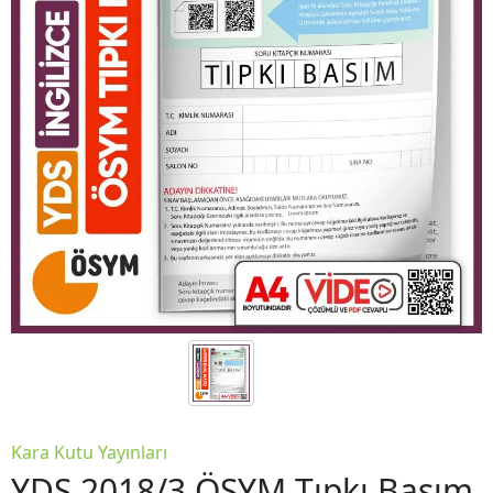
Kara Kutu Yayınları
YDS 2018/3 ÖSYM Tıpkı Basım