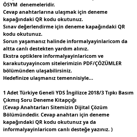
ÖSYM
denemeleridir.
Cevap anahtarlarına ulaşmak için deneme
kapağındaki QR kodu okutunuz.
Sınav değerlendirme için deneme kapağındaki QR
kodu okutunuz.
Sorun yaşamanız halinde informalyayinlaricom da
altta canlı destekten yardım alınız.
Ekstra optiklere informalyayinlaricom ve
karakutuyayincom sitelerimizin PDF/ÇÖZÜMLER
bölümünden ulaşabilirsiniz.
Hedefinize ulaşmanız temennisiyle...
1 Adet Türkiye Geneli YDS İngilizce 2018/3 Tıpkı Basım
Çıkmış Soru Deneme Kitapçığı
(Cevap Anahtarları Sitemizin Dijital Çözüm
Bölümündedir. Cevap anahtarı için deneme
kapağındaki QR kodu okutunuz ya da
informalyayinlaricom canlı desteğe yazınız. )