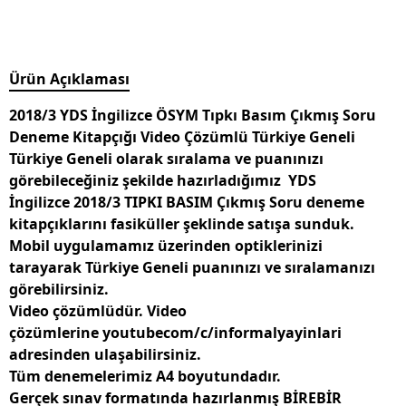
Ürün Açıklaması
2018/3 YDS İngilizce ÖSYM Tıpkı Basım Çıkmış Soru
Deneme Kitapçığı Video Çözümlü Türkiye Geneli
Türkiye Geneli olarak sıralama ve puanınızı
görebileceğiniz şekilde hazırladığımız
YDS
İngilizce 2018/3 TIPKI BASIM Çıkmış Soru
deneme
kitapçıklarını fasiküller şeklinde satışa sunduk.
Mobil uygulamamız üzerinden optiklerinizi
tarayarak Türkiye Geneli puanınızı ve sıralamanızı
görebilirsiniz.
Video çözümlüdür. Video
çözümlerine youtubecom/c/informalyayinlari
adresinden ulaşabilirsiniz.
Tüm denemelerimiz A4 boyutundadır.
Gerçek sınav formatında hazırlanmış
BİREBİR