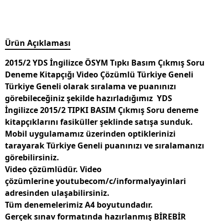
Ürün Açıklaması
2015/2 YDS İngilizce ÖSYM Tıpkı Basım Çıkmış Soru
Deneme Kitapçığı Video Çözümlü Türkiye Geneli
Türkiye Geneli olarak sıralama ve puanınızı
görebileceğiniz şekilde hazırladığımız
YDS
İngilizce 2015/2 TIPKI BASIM Çıkmış Soru
deneme
kitapçıklarını fasiküller şeklinde satışa sunduk.
Mobil uygulamamız üzerinden optiklerinizi
tarayarak Türkiye Geneli puanınızı ve sıralamanızı
görebilirsiniz.
Video çözümlüdür. Video
çözümlerine youtubecom/c/informalyayinlari
adresinden ulaşabilirsiniz.
Tüm denemelerimiz A4 boyutundadır.
Gerçek sınav formatında hazırlanmış
BİREBİR