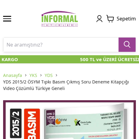
Sepetim
Z KARGO
500 TL ve ÜZERİ ÜCRETSİ
Anasayfa
YKS
YDS
YDS 2015/2 ÖSYM Tıpkı Basım Çıkmış Soru Deneme Kitapçığı
Video Çözümlü Türkiye Geneli