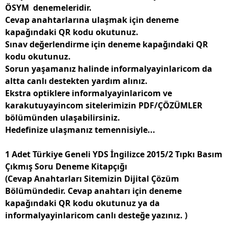
ÖSYM
denemeleridir.
Cevap anahtarlarına ulaşmak için deneme
kapağındaki QR kodu okutunuz.
Sınav değerlendirme için deneme kapağındaki QR
kodu okutunuz.
Sorun yaşamanız halinde informalyayinlaricom da
altta canlı destekten yardım alınız.
Ekstra optiklere informalyayinlaricom ve
karakutuyayincom sitelerimizin PDF/ÇÖZÜMLER
bölümünden ulaşabilirsiniz.
Hedefinize ulaşmanız temennisiyle...
1 Adet Türkiye Geneli YDS İngilizce 2015/2 Tıpkı Basım
Çıkmış Soru Deneme Kitapçığı
(Cevap Anahtarları Sitemizin Dijital Çözüm
Bölümündedir. Cevap anahtarı için deneme
kapağındaki QR kodu okutunuz ya da
informalyayinlaricom canlı desteğe yazınız. )