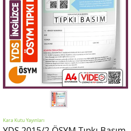
Kara Kutu Yayınları
YDS 2015/2 ÖSYM Tıpkı Basım