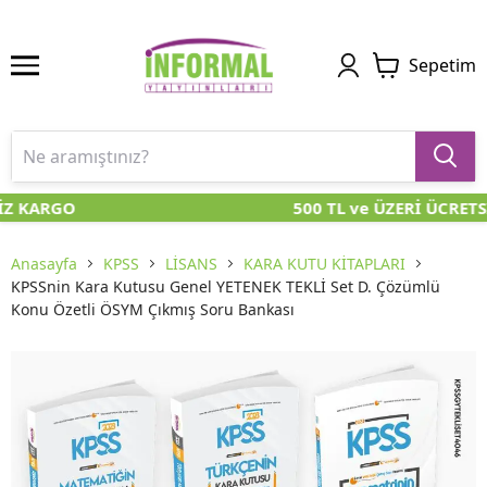
Sepetim
İZ KARGO
500 TL ve ÜZERİ ÜCRETS
Anasayfa
KPSS
LİSANS
KARA KUTU KİTAPLARI
KPSSnin Kara Kutusu Genel YETENEK TEKLİ Set D. Çözümlü
Konu Özetli ÖSYM Çıkmış Soru Bankası