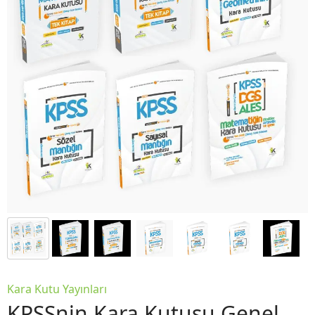
Kara Kutu Yayınları
KPSSnin Kara Kutusu Genel