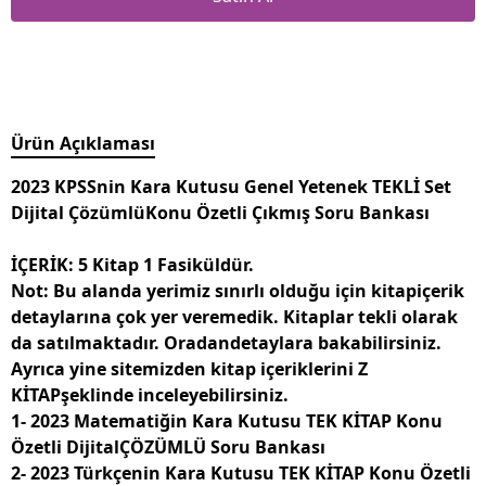
Ürün Açıklaması
2023 KPSSnin Kara Kutusu Genel Yetenek TEKLİ Set
Dijital ÇözümlüKonu Özetli Çıkmış Soru Bankası
İÇERİK: 5 Kitap 1 Fasiküldür.
Not: Bu alanda yerimiz sınırlı olduğu için kitapiçerik
detaylarına çok yer veremedik. Kitaplar tekli olarak
da satılmaktadır. Oradandetaylara bakabilirsiniz.
Ayrıca yine sitemizden kitap içeriklerini Z
KİTAPşeklinde inceleyebilirsiniz.
1- 2023 Matematiğin Kara Kutusu TEK KİTAP Konu
Özetli DijitalÇÖZÜMLÜ Soru Bankası
2- 2023 Türkçenin Kara Kutusu TEK KİTAP Konu Özetli