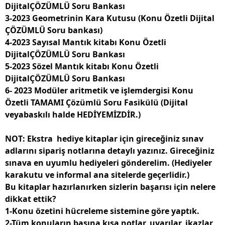
DijitalÇÖZÜMLÜ Soru Bankası
3-2023 Geometrinin Kara Kutusu (Konu Özetli Dijital
ÇÖZÜMLÜ Soru bankası)
4-2023 Sayısal Mantık kitabı Konu Özetli
DijitalÇÖZÜMLÜ Soru Bankası
5-2023 Sözel Mantık kitabı Konu Özetli
DijitalÇÖZÜMLÜ Soru Bankası
6- 2023 Modüler aritmetik ve işlemdergisi Konu
Özetli TAMAMI Çözümlü Soru Fasikülü (Dijital
veyabaskılı halde
HEDİYEMİZDİR.
)
NOT: Ekstra hediye kitaplar için gireceğiniz sınav
adlarını sipariş notlarına detaylı yazınız. Gireceğiniz
sınava en uyumlu hediyeleri gönderelim. (Hediyeler
karakutu ve informal ana sitelerde geçerlidir.)
Bu kitaplar hazırlanırken sizlerin başarısı için nelere
dikkat ettik?
1-Konu özetini hücreleme sistemine göre yaptık.
2-Tüm konuların başına kısa notlar, uyarılar, ikazlar,