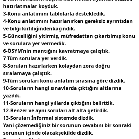
hatırlatmalar koyduk.
3-Konu anlatımını tablolarla destekledik.
4-Konu anlatımını hazırlanırken gereksiz ayrıntıdan
ve bilgi kirliliğindenkaçındık.
5-Güncelliğini yitirmiş, müfredattan çıkartılmış konu
ve sorulara yer vermedik.
6-ÖSYM’nin mantığını kavratmaya çalıştık.
7-Tüm sorulara yer verdik.
8-Soruları hazırlarken kolaydan zora doğru
sıralamaya çalıştık.
9-Tüm soruları konu anlatım sırasına göre dizdik.
10-Soruların hangi sınavlarda çıktığını altlarına
yazdık.
11-Soruların hangi yıllarda çıktığını belirttik.
12-Benzer ve aynı soruları alt alta getirdik.
13-Soruları İnformal sistemde dizdik.
Yani çözemediğiniz bir sorunun cevabını bir sonraki
sorunun içinde olacakşekilde dizdik.