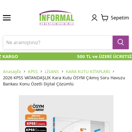
Sepetim
Z KARGO
500 TL ve ÜZERİ ÜCRETSİ
Anasayfa
KPSS
LİSANS
KARA KUTU KİTAPLARI
2026 KPSS VATANDAŞLIK Kara Kutu ÖSYM Çıkmış Soru Havuzu
Bankası Konu Özetli Dijital Çözümlü