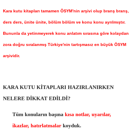
Kara kutu kitapları tamamen ÖSYM'nin arşivi olup branş branş,
ders ders, ünite ünite, bölüm bölüm ve konu konu ayrılmıştır.
Bununla da yetinmeyerek konu anlatım sırasına göre kolaydan
zora doğru sıralanmış Türkiye'nin tartışmasız en büyük ÖSYM
arşividir.
KARA KUTU KİTAPLARI HAZIRLANIRKEN
NELERE DİKKAT EDİLDİ?
Tüm konuların başına
kısa notlar, uyarılar,
ikazlar, hatırlatmalar
koyduk.