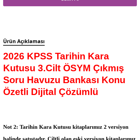
Ürün Açıklaması
2026 KPSS Tarihin Kara
Kutusu 3.Cilt ÖSYM Çıkmış
Soru Havuzu Bankası Konu
Özetli Dijital Çözümlü
Not 2: Tarihin Kara Kutusu kitaplarımız 2 versiyon
halinde satıştadır. Ciltli olan eski versiyon kitaplarımız