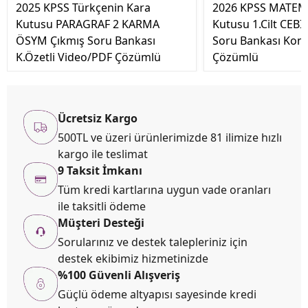
2025 KPSS Türkçenin Kara
2026 KPSS MATEM
Kutusu PARAGRAF 2 KARMA
Kutusu 1.Cilt CEB
ÖSYM Çıkmış Soru Bankası
Soru Bankası Konu 
K.Özetli Video/PDF Çözümlü
Çözümlü
Ücretsiz Kargo
500TL ve üzeri ürünlerimizde 81 ilimize hızlı
kargo ile teslimat
9 Taksit İmkanı
Tüm kredi kartlarına uygun vade oranları
ile taksitli ödeme
Müşteri Desteği
Sorularınız ve destek talepleriniz için
destek ekibimiz hizmetinizde
%100 Güvenli Alışveriş
Güçlü ödeme altyapısı sayesinde kredi