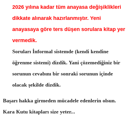
2026 yılına kadar tüm anayasa değişiklikleri
dikkate alınarak hazırlanmıştır. Yeni
anayasaya göre ters düşen sorulara kitap yer
vermedik.
Soruları İnformal sistemde (kendi kendine
öğrenme sistemi) dizdik. Yani çözemediğiniz bir
sorunun cevabını bir sonraki sorunun içinde
olacak şekilde dizdik.
Başarı hakka girmeden mücadele edenlerin olsun.
Kara Kutu kitapları size yeter...