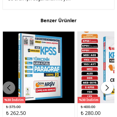
Benzer Ürünler
%30 İndirim
%30 İndirim
₺ 375.00
₺ 400.00
₺ 262.50
₺ 280.00