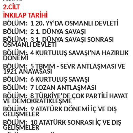
2.CİLT
İNKILAP TARİHİ
BÖLÜM:
1 20. YY’DA OSMANLI DEVLETİ
BÖLÜM:
2 1. DÜNYA SAVAŞI
BÖLÜM:
3 1. DÜNYA SAVAŞI SONRASI
OSMANLI DEVLETİ
BÖLÜM:
4 KURTULUŞ SAVAŞI’NA HAZIRLIK
DÖNEMİ
BÖLÜM:
5 TBMM - SEVR ANTLAŞMASI VE
1921 ANAYASASI
BÖLÜM:
6 KURTULUŞ SAVAŞI
BÖLÜM:
7 LOZAN ANTLAŞMASI
BÖLÜM:
8 TÜRKİYE’DE ÇOK PARTİLİ HAYAT
VE DEMOKRATİKLEŞME
BÖLÜM:
9 ATATÜRK DÖNEMİ İÇ VE DIŞ
GELİŞMELER
BÖLÜM:
10 ATATÜRK SONRASI İÇ VE DIŞ
GELİŞMELER