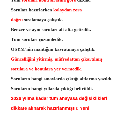
Tüm
soruları konu sırasına göre
dizdik.
Soruları hazırlarken
kolaydan zora
doğru
sıralamaya çalıştık.
Benzer ve aynı soruları alt alta getirdik.
Tüm soruları çözümledik.
ÖSYM’nin mantığını kavratmaya çalıştık.
Güncelliğini yitirmiş, müfredattan çıkartılmış
sorulara ve konulara yer vermedik.
Soruların hangi sınavlarda çıktığı altlarına yazıldı.
Soruların hangi yıllarda çıktığı belirtildi.
2026 yılına kadar tüm anayasa değişiklikleri
dikkate alınarak hazırlanmıştır. Yeni