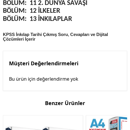
BÖLÜM:
11 2. DÜNYA SAVAŞI
BÖLÜM:
12 İLKELER
BÖLÜM:
13 İNKILAPLAR
KPSS İnkılap Tarihi Çıkmış Soru, Cevapları ve Dijital
Çözümleri İçerir
Müşteri Değerlendirmeleri
Bu ürün için değerlendirme yok
Benzer Ürünler