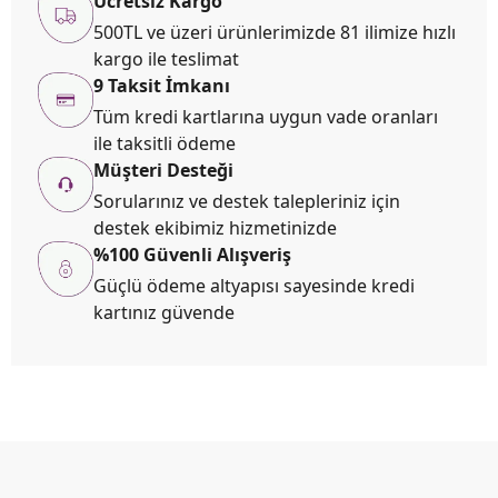
Ücretsiz Kargo
500TL ve üzeri ürünlerimizde 81 ilimize hızlı
kargo ile teslimat
9 Taksit İmkanı
Tüm kredi kartlarına uygun vade oranları
ile taksitli ödeme
Müşteri Desteği
Sorularınız ve destek talepleriniz için
destek ekibimiz hizmetinizde
%100 Güvenli Alışveriş
Güçlü ödeme altyapısı sayesinde kredi
kartınız güvende