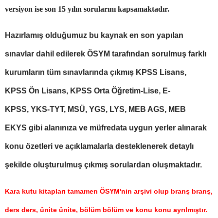
versiyon ise son 15 yılın sorularını kapsamaktadır.
Hazırlamış olduğumuz bu kaynak en son yapılan
sınavlar dahil edilerek ÖSYM tarafından sorulmuş farklı
kurumların tüm sınavlarında çıkmış KPSS Lisans,
KPSS Ön Lisans, KPSS Orta Öğretim-Lise, E-
KPSS, YKS-TYT, MSÜ, YGS, LYS, MEB AGS, MEB
EKYS gibi alanınıza ve müfredata uygun yerler alınarak
konu özetleri ve açıklamalarla desteklenerek detaylı
şekilde oluşturulmuş çıkmış sorulardan oluşmaktadır.
Kara kutu kitapları tamamen ÖSYM'nin arşivi olup branş branş,
ders ders, ünite ünite, bölüm bölüm ve konu konu ayrılmıştır.