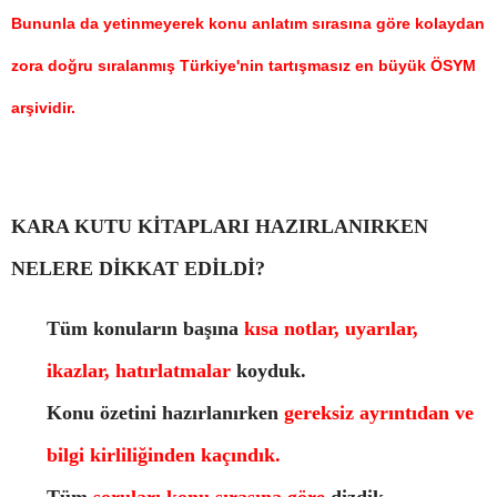
Bununla da yetinmeyerek konu anlatım sırasına göre kolaydan
zora doğru sıralanmış Türkiye'nin tartışmasız en büyük ÖSYM
arşividir.
KARA KUTU KİTAPLARI HAZIRLANIRKEN
NELERE DİKKAT EDİLDİ?
Tüm konuların başına
kısa notlar, uyarılar,
ikazlar, hatırlatmalar
koyduk.
Konu özetini hazırlanırken
gereksiz ayrıntıdan ve
bilgi kirliliğinden kaçındık.