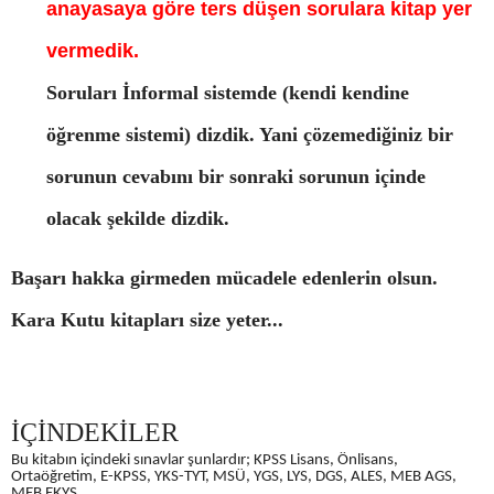
anayasaya göre ters düşen sorulara kitap yer
vermedik.
Soruları İnformal sistemde (kendi kendine
öğrenme sistemi) dizdik. Yani çözemediğiniz bir
sorunun cevabını bir sonraki sorunun içinde
olacak şekilde dizdik.
Başarı hakka girmeden mücadele edenlerin olsun.
Kara Kutu kitapları size yeter...
İÇİNDEKİLER
Bu kitabın içindeki sınavlar şunlardır; KPSS Lisans, Önlisans,
Ortaöğretim, E-KPSS, YKS-TYT, MSÜ, YGS, LYS, DGS, ALES, MEB AGS,
MEB EKYS.