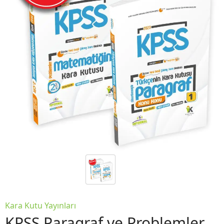
Kara Kutu Yayınları
KPSS Paragraf ve Problemler