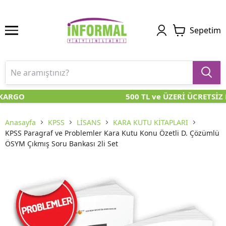
Sepetim
KARGO
500 TL ve ÜZERİ ÜCRETSİZ 
Anasayfa
KPSS
LİSANS
KARA KUTU KİTAPLARI
KPSS Paragraf ve Problemler Kara Kutu Konu Özetli D. Çözümlü
ÖSYM Çıkmış Soru Bankası 2li Set