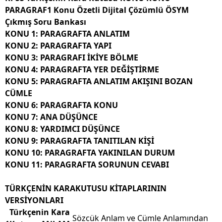
PARAGRAF1 Konu Özetli Dijital Çözümlü ÖSYM
Çıkmış Soru Bankası
KONU 1: PARAGRAFTA ANLATIM
KONU 2: PARAGRAFTA YAPI
KONU 3: PARAGRAFI İKİYE BÖLME
KONU 4: PARAGRAFTA YER DEĞİŞTİRME
KONU 5: PARAGRAFTA ANLATIM AKIŞINI BOZAN
CÜMLE
KONU 6: PARAGRAFTA KONU
KONU 7: ANA DÜŞÜNCE
KONU 8: YARDIMCI DÜŞÜNCE
KONU 9: PARAGRAFTA TANITILAN KİŞİ
KONU 10: PARAGRAFTA YAKINILAN DURUM
KONU 11: PARAGRAFTA SORUNUN CEVABI
TÜRKÇENİN KARAKUTUSU KİTAPLARININ
VERSİYONLARI
Türkçenin Kara
Sözcük Anlam ve Cümle Anlamından