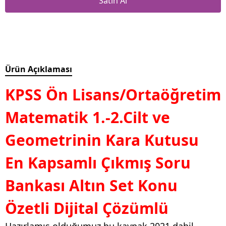
Satın Al
Ürün Açıklaması
KPSS Ön Lisans/Ortaöğretim
Matematik 1.-2.Cilt ve
Geometrinin Kara Kutusu
En Kapsamlı Çıkmış Soru
Bankası Altın Set Konu
Özetli Dijital Çözümlü