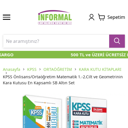
Sepetim
KARGO
500 TL ve ÜZERİ ÜCRETSİZ 
Anasayfa
KPSS
ORTAÖĞRETİM
KARA KUTU KİTAPLARI
KPSS Önlisans/Ortaöğretim Matematik 1.-2.Cilt ve Geometrinin
Kara Kutusu En Kapsamlı SB Altın Set