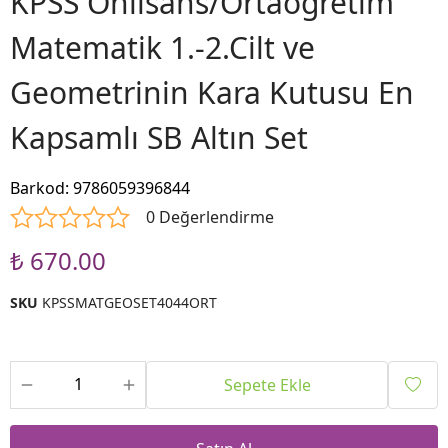
KPSS Önlisans/Ortaöğretim
Matematik 1.-2.Cilt ve
Geometrinin Kara Kutusu En
Kapsamlı SB Altın Set
Barkod
:
9786059396844
0 Değerlendirme
₺ 670.00
SKU
KPSSMATGEOSET4044ORT
Sepete Ekle