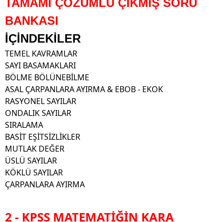
TAMAMI ÇÖZÜMLÜ ÇIKMIŞ SORU
BANKASI
İÇİNDEKİLER
TEMEL KAVRAMLAR
SAYI BASAMAKLARI
BÖLME BÖLÜNEBİLME
ASAL ÇARPANLARA AYIRMA & EBOB - EKOK
RASYONEL SAYILAR
ONDALIK SAYILAR
SIRALAMA
BASİT EŞİTSİZLİKLER
MUTLAK DEĞER
ÜSLÜ SAYILAR
KÖKLÜ SAYILAR
ÇARPANLARA AYIRMA
2 - KPSS MATEMATİĞİN KARA