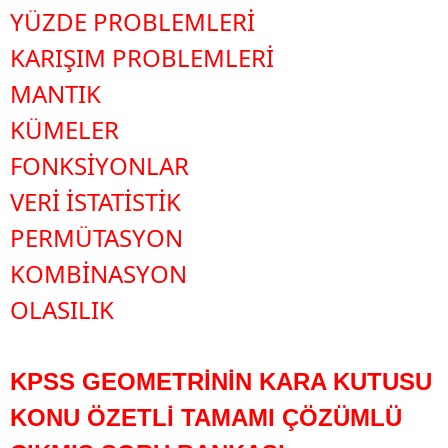
YÜZDE PROBLEMLERİ
KARIŞIM PROBLEMLERİ
MANTIK
KÜMELER
FONKSİYONLAR
VERİ İSTATİSTİK
PERMÜTASYON
KOMBİNASYON
OLASILIK
KPSS GEOMETRİNİN KARA KUTUSU 
KONU ÖZETLİ TAMAMI ÇÖZÜMLÜ 