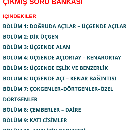
ÇIKMIŞ SORU BANKASI
İÇİNDEKİLER
BÖLÜM 1: DOĞRUDA AÇILAR – ÜÇGENDE AÇILAR
BÖLÜM 2: DİK ÜÇGEN
BÖLÜM 3: ÜÇGENDE ALAN
BÖLÜM 4: ÜÇGENDE AÇIORTAY – KENARORTAY
BÖLÜM 5: ÜÇGENDE EŞLİK VE BENZERLİK
BÖLÜM 6: ÜÇGENDE AÇI – KENAR BAĞINTISI
BÖLÜM 7: ÇOKGENLER–DÖRTGENLER–ÖZEL
DÖRTGENLER
BÖLÜM 8: ÇEMBERLER – DAİRE
BÖLÜM 9: KATI CİSİMLER