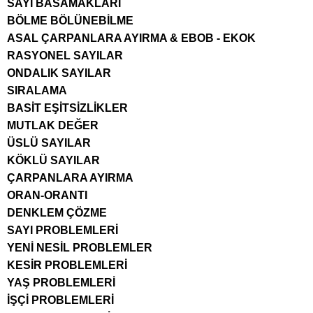
SAYI BASAMAKLARI
BÖLME BÖLÜNEBİLME
ASAL ÇARPANLARA AYIRMA & EBOB - EKOK
RASYONEL SAYILAR
ONDALIK SAYILAR
SIRALAMA
BASİT EŞİTSİZLİKLER
MUTLAK DEĞER
ÜSLÜ SAYILAR
KÖKLÜ SAYILAR
ÇARPANLARA AYIRMA
ORAN-ORANTI
DENKLEM ÇÖZME
SAYI PROBLEMLERİ
YENİ NESİL PROBLEMLER
KESİR PROBLEMLERİ
YAŞ PROBLEMLERİ
İŞÇİ PROBLEMLERİ