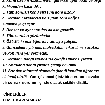
2. Konu özetini hazırlanırken gereksiz ayrıntıdan ve bilgi
kirliliğinden kaçındık
.
3. Tüm soruları konu sırasına göre dizdik.
4. Soruları hazırlarken kolaydan zora doğru
sıralamaya
çalıştık.
5. Benzer ve aynı soruları alt alta getirdik.
6. Tüm soruları çözümledik.
7. ÖSYM’nin mantığını kavratmaya çalıştık.
8. Güncelliğini yitirmiş, müfredattan çıkartılmış sorulara
ve konulara yer vermedik.
9. Soruların hangi sınavlarda çıktığı altlarına yazıldı.
10. Soruların hangi yıllarda çıktığı belirtildi.
11. Soruları İnformal sistemde (kendi kendine öğrenme
sistemi) dizdik.
Yani çözemediğiniz bir sorunun cevabını
bir sonraki sorunun içinde olacak şekilde dizdik.
İÇİNDEKİLER
TEMEL KAVRAMLAR