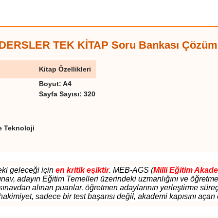
 DERSLER TEK KİTAP Soru Bankası Çözümü 
Kitap Özellikleri
Boyut:
A4
Sayfa Sayısı:
320
e Teknoloji
ki geleceği için
en kritik eşiktir
. MEB-AGS (
Milli Eğitim Akade
ınav, adayın Eğitim Temelleri üzerindeki uzmanlığını ve öğretmen
sınavdan alınan puanlar, öğretmen adaylarının yerleştirme süreçl
 hakimiyet, sadece bir test başarısı değil, akademi kapısını açan