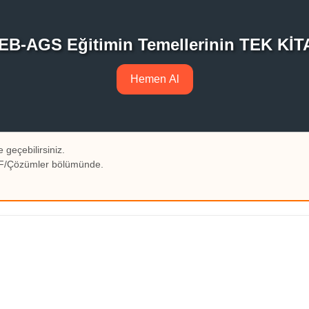
EB-AGS Eğitimin Temellerinin TEK KİT
Hemen Al
 geçebilirsiniz.
PDF/Çözümler bölümünde.