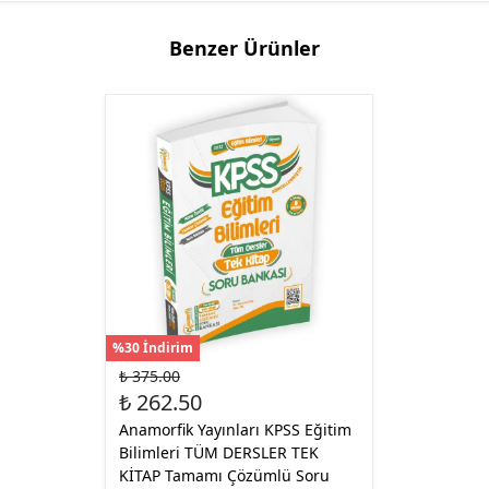
Benzer Ürünler
%30 İndirim
₺ 375.00
₺ 262.50
Anamorfik Yayınları KPSS Eğitim
Bilimleri TÜM DERSLER TEK
KİTAP Tamamı Çözümlü Soru