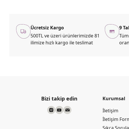
Ücretsiz Kargo
9 Ta
500TL ve üzeri ürünlerimizde 81
Tüm 
ilimize hızlı kargo ile teslimat
oran
Bizi takip edin
Kurumsal
İletişim
İletişim Fo
Sıkça Sorul