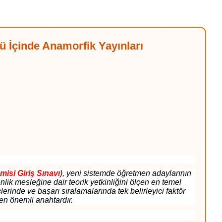
İçinde Anamorfik Yayınları
misi Giriş Sınavı
), yeni sistemde öğretmen adaylarının
lik mesleğine dair teorik yetkinliğini ölçen en temel
erinde ve başarı sıralamalarında tek belirleyici faktör
 en önemli anahtardır.