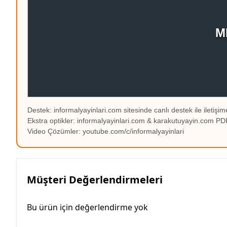
M
Destek: informalyayinlari.com sitesinde canlı destek ile iletişime
Ekstra optikler: informalyayinlari.com & karakutuyayin.com 
Video Çözümler: youtube.com/c/informalyayinlari
Müşteri Değerlendirmeleri
Bu ürün için değerlendirme yok