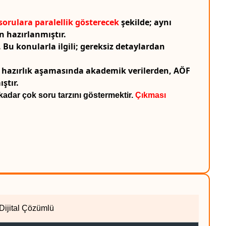
orulara paralellik gösterecek
şekilde; aynı
hazırlanmıştır.
. Bu konularla ilgili; gereksiz detaylardan
n hazırlık aşamasında akademik verilerden, AÖF
ştır.
 kadar çok soru tarzını göstermektir.
Çıkması
Dijital Çözümlü