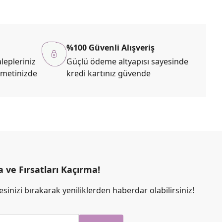
%100 Güvenli Alışveriş
lepleriniz
Güçlü ödeme altyapısı sayesinde
zmetinizde
kredi kartınız güvende
ve Fırsatları Kaçırma!
sinizi bırakarak yeniliklerden haberdar olabilirsiniz!