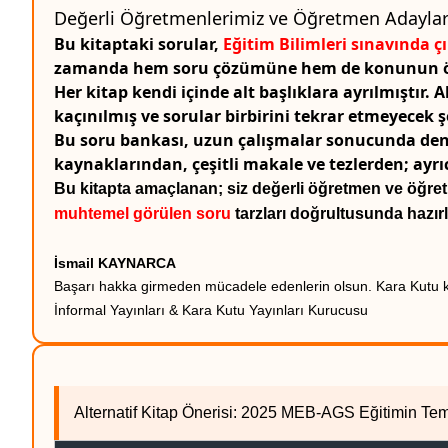
Değerli Öğretmenlerimiz ve Öğretmen Adaylar
Bu kitaptaki sorular,
Eğitim Bilimleri sınavında 
zamanda hem soru çözümüne hem de konunun öğr
Her kitap kendi içinde alt başlıklara ayrılmıştır. 
kaçınılmış ve sorular birbirini tekrar etmeyecek 
Bu soru bankası, uzun çalışmalar sonucunda dene
kaynaklarından, çeşitli makale ve tezlerden; ayrı
Bu kitapta amaçlanan; siz değerli öğretmen ve öğre
muhtemel görülen soru
tarzları doğrultusunda hazırl
İsmail KAYNARCA
Başarı hakka girmeden mücadele edenlerin olsun. Kara Kutu kit
İnformal Yayınları & Kara Kutu Yayınları Kurucusu
Alternatif Kitap Önerisi: 2025 MEB-AGS Eğitimin T