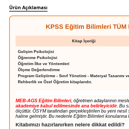
Ürün Açıklaması
KPSS Eğitim Bilimleri TÜM
Kitap İçeriği
Gelişim Psikolojisi
Öğrenme Psikolojisi
Öğretim İlke ve Yöntemleri
Ölçme Değerlendirme
Program Geliştirme - Sınıf Yönetimi - Materyal Tasarımı v
Rehberlik ve Özel Öğretim
kitaplarıdır
.
MEB-AGS Eğitim Bilimleri
, öğretmen adaylarının mesle
akademiye kabul edilmesinde ana belirleyicidir
. Bu s
ölçüttür. ÖSYM tarafından gerçekleştirilen bu yeni nesil 
haline gelmiştir. Bu nedenle Eğitim Bilimleri konularına
Kitabımızı hazırlanırken nelere dikkat edildi?