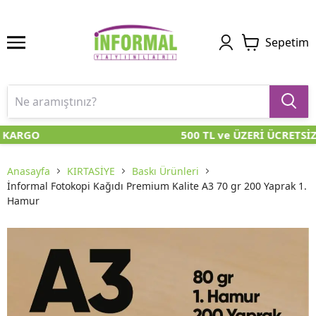
Sepetim
 KARGO
500 TL ve ÜZERİ ÜCRETSİZ
Anasayfa
KIRTASİYE
Baskı Ürünleri
İnformal Fotokopi Kağıdı Premium Kalite A3 70 gr 200 Yaprak 1.
Hamur