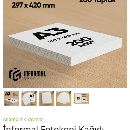
Anamorfik Yayınları
İnformal Fotokopi Kağıdı