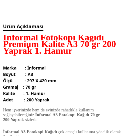
Ürün Açıklaması
İnformal Fotokopi Kağıdı
Premium Kalite A3 70 gr 200
Yaprak 1. Hamur
Marka : İnformal
Boyut : A3
Ölçü : 297 X 420 mm
Gramaj : 70 gr
Kalite : 1. Hamur
Adet : 200 Yaprak
Hem işyerinizde hem de evinizde rahatlıkla kullanım
sağlayabileceğiniz
İnformal A3 Fotokopi Kağıdı 70 gr
200 Yaprak
sizlerle!
İnformal A3 Fotokopi Kağıdı
çok amaçlı kullanıma yönelik olarak