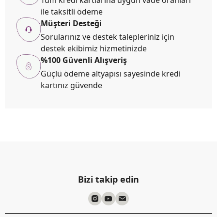
Tüm kredi kartlarına uygun vade oranları
ile taksitli ödeme
Müşteri Desteği
Sorularınız ve destek talepleriniz için
destek ekibimiz hizmetinizde
%100 Güvenli Alışveriş
Güçlü ödeme altyapısı sayesinde kredi
kartınız güvende
Bizi takip edin