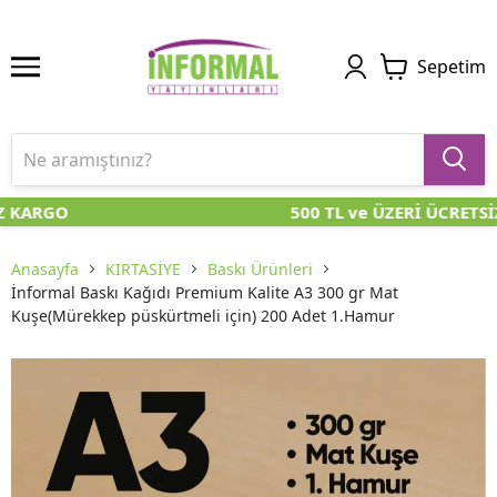
Sepetim
Z KARGO
500 TL ve ÜZERİ ÜCRETSİ
Anasayfa
KIRTASİYE
Baskı Ürünleri
İnformal Baskı Kağıdı Premium Kalite A3 300 gr Mat
Kuşe(Mürekkep püskürtmeli için) 200 Adet 1.Hamur