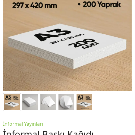
İnformal Yayınları
İnformal Baskı Kağıdı