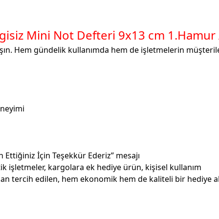
gisiz Mini Not Defteri 9x13 cm 1.Hamur 
ışın. Hem gündelik kullanımda hem de işletmelerin müşteriler
eneyimi
 Ettiğiniz İçin Teşekkür Ederiz” mesajı
ik işletmeler, kargolara ek hediye ürün, kişisel kullanım
an tercih edilen, hem ekonomik hem de kaliteli bir hediye alt