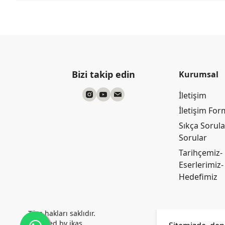
Bizi takip edin
Kurumsal
İletişim
İletişim Fo
Sıkça Sorul
Sorular
Tarihçemiz-
Eserlerimiz-
Hedefimiz
Tüm hakları saklıdır.
Powered by
ikas