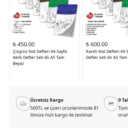
₺ 450.00
₺ 600.00
Çizgisiz Not Defteri 64 Sayfa
Kareli Not Defteri 64 S
Akıllı Defter Seti 6lı A5 Tam
Defter Seti 6lı A5 Tam
Beyaz
Ücretsiz Kargo
9 Ta
500TL ve üzeri ürünlerimizde 81
Tüm 
ilimize hızlı kargo ile teslimat
oran