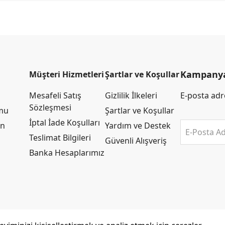
Kampanya 
Müşteri Hizmetleri
Şartlar ve Koşullar
Mesafeli Satış
Gizlilik İlkeleri
E-posta adre
Sözleşmesi
rmu
Şartlar ve Koşullar
İptal İade Koşulları
an
Yardım ve Destek
E-Posta Ad
Teslimat Bilgileri
Güvenli Alışveriş
Banka Hesaplarımız