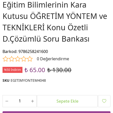
Eğitim Bilimlerinin Kara
Kutusu ÖĞRETİM YÖNTEM ve
TEKNİKLERİ Konu Özetli
D.Çözümlü Soru Bankası
Barkod
:
9786258241600
0 Değerlendirme
₺ 65.00
₺ 130.00
%50 İndirim
SKU
EGITIMYONTEM4048
Sepete Ekle