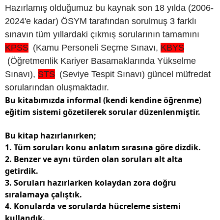
Hazırlamış olduğumuz bu kaynak son 18 yılda (2006-
2024'e kadar) ÖSYM tarafından sorulmuş 3 farklı
sınavın tüm yıllardaki çıkmış sorularının tamamını
KPSS
(Kamu Personeli Seçme Sınavı,
KBYS
(Öğretmenlik Kariyer Basamaklarında Yükselme
Sınavı),
STS
(Seviye Tespit Sınavı) güncel müfredat
sorularından oluşmaktadır.
Bu kitabımızda informal (kendi kendine öğrenme)
eğitim sistemi gözetilerek sorular düzenlenmiştir.
Bu kitap hazırlanırken;
1. Tüm soruları konu anlatım sırasına göre dizdik.
2. Benzer ve aynı türden olan soruları alt alta
getirdik.
3. Soruları hazırlarken kolaydan zora doğru
sıralamaya çalıştık.
4. Konularda ve sorularda hücreleme sistemi
kullandık.