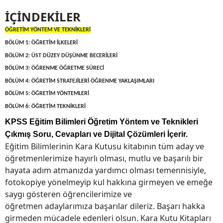
İÇİNDEKİLER
ÖĞRETİM YÖNTEM VE TEKNİKLERİ
BÖLÜM 1: ÖĞRETİM İLKELERİ
BÖLÜM 2: ÜST DÜZEY DÜŞÜNME BECERİLERİ
BÖLÜM 3: ÖĞRENME ÖĞRETME SÜRECİ
BÖLÜM 4: ÖĞRETİM STRATEJİLERİ ÖĞRENME YAKLAŞIMLARI
BÖLÜM 5: ÖĞRETİM YÖNTEMLERİ
BÖLÜM 6: ÖĞRETİM TEKNİKLERİ
KPSS Eğitim Bilimleri Öğretim Yöntem ve Teknikleri
Çıkmış Soru, Cevapları ve Dijital Çözümleri İçerir.
Eğitim Bilimlerinin Kara Kutusu kitabının tüm aday ve
öğretmenlerimize hayırlı olması, mutlu ve başarılı bir
hayata adım atmanızda yardımcı olması temennisiyle,
fotokopiye yönelmeyip kul hakkına girmeyen ve emeğe
saygı gösteren öğrencilerimize ve
öğretmen adaylarımıza başarılar dileriz. Başarı hakka
girmeden mücadele edenleri olsun. Kara Kutu Kitapları