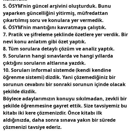
5. ÖSYM’nin güncel arşivini oluşturduk. Bunu
yaparken güncelliğini yitirmiş, müfredattan
çıkartılmış soru ve konulara yer vermedik.
6. ÖSYM’nin mantığını kavratmaya çalıştık.
7. Pratik ve şifreleme şeklinde özetlere yer verdik. Bir
nevi konu anlatım gibi özet yaptık.
8. Tüm sorulara detaylı çözüm ve analiz yaptık.
9. Soruların hangi sınavlarda ve hangi yıllarda
çıktığını soruların altlarına yazdık.
10. Soruları informal sistemde (kendi kendine
öğrenme sistemi) dizdik. Yani çözemediğiniz bir
sorunun cevabını bir sonraki sorunun içinde olacak
şekilde dizdik.
Böylece adaylarımızın konuyu sıkılmadan, zevkli bir
şekilde öğrenmesine gayret ettik. Size tavsiyemiz bu
kitabı iki kere çözmenizdir. Önce kitabı ilk
aldığınızda, daha sonra sınava yakın bir sürede
çözmenizi tavsiye ederiz.