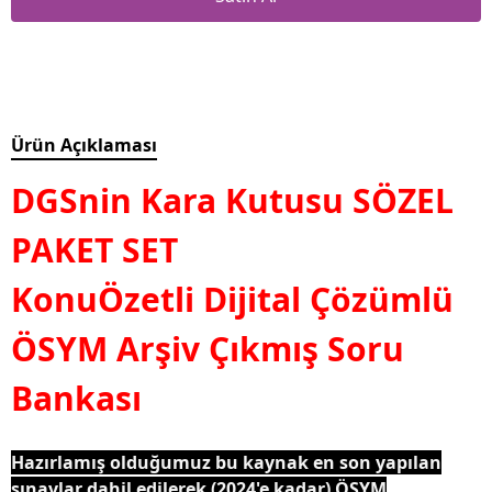
Ürün Açıklaması
DGSnin Kara Kutusu SÖZEL
PAKET SET
KonuÖzetli Dijital Çözümlü
ÖSYM Arşiv Çıkmış Soru
Bankası
Hazırlamış olduğumuz bu kaynak en son yapılan
sınavlar dahil edilerek (2024'e kadar) ÖSYM