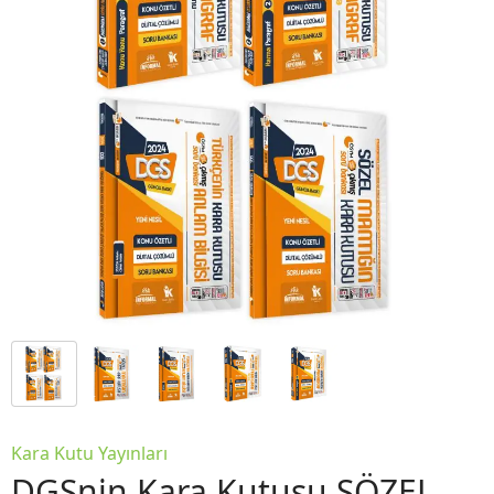
Kara Kutu Yayınları
DGSnin Kara Kutusu SÖZEL