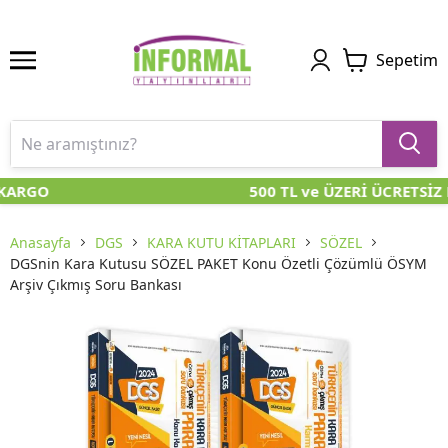
Sepetim
KARGO
500 TL ve ÜZERİ ÜCRETSİZ 
Anasayfa
DGS
KARA KUTU KİTAPLARI
SÖZEL
DGSnin Kara Kutusu SÖZEL PAKET Konu Özetli Çözümlü ÖSYM
Arşiv Çıkmış Soru Bankası