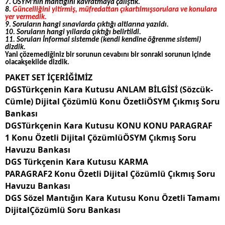
7. ÖSYM’nin mantığını kavratmaya çalıştık.
8.
Güncelliğini yitirmiş, müfredattan çıkartılmışsorulara ve konulara
yer vermedik.
9. Soruların hangi sınavlarda çıktığı altlarına yazıldı.
10. Soruların hangi yıllarda çıktığı belirtildi.
11. Soruları İnformal sistemde (kendi kendine öğrenme sistemi)
dizdik.
Yani çözemediğiniz bir sorunun cevabını bir sonraki sorunun içinde
olacakşekilde dizdik.
PAKET SET İÇERİĞİMİZ
DGSTürkçenin Kara Kutusu ANLAM BİLGİSİ (Sözcük-
Cümle) Dijital Çözümlü Konu ÖzetliÖSYM Çıkmış Soru
Bankası
DGSTürkçenin Kara Kutusu KONU KONU PARAGRAF
1 Konu Özetli Dijital ÇözümlüÖSYM Çıkmış Soru
Havuzu Bankası
DGS Türkçenin Kara Kutusu KARMA
PARAGRAF2 Konu Özetli Dijital Çözümlü Çıkmış Soru
Havuzu Bankası
DGS Sözel Mantığın Kara Kutusu Konu Özetli Tamamı
DijitalÇözümlü Soru Bankası