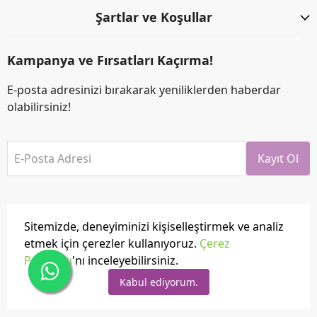
Şartlar ve Koşullar
Kampanya ve Fırsatları Kaçırma!
E-posta adresinizi bırakarak yeniliklerden haberdar
olabilirsiniz!
E-Posta Adresi
Kayıt Ol
Sitemizde, deneyiminizi kişiselleştirmek ve analiz
etmek için çerezler kullanıyoruz.
Çerez
Politikası
'nı inceleyebilirsiniz.
Tüm hakları saklıdır.
Powered by
ikas
Kabul ediyorum.