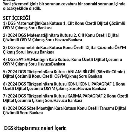
Yani çözemediğiniz bir sorunun cevabını bir sonraki sorunun içinde
olacakşekilde dizdik.
SET İÇERİĞİ
1) DGS MatematiğinKara Kutusu 1. Cilt Konu Özetli Dijital Çözümlü
ÖSYM Çıkmış Soru Bankası
2) 2024 DGS MatematiğinKara Kutusu 2. Cilt Konu Özetli Dijital
Çözümlü ÖSYM Çıkmış Soru HavuzuBankası
3) DGS GeometrininKara Kutusu Konu Özetli Dijital Çözümlü ÖSYM
Çıkmış Soru Havuzu Bankası
4) DGS SAYISALMantığın Kara Kutusu Konu Özetli Dijital Çözümlü
ÖSYM Çıkmış Soru HavuzuBankası
5) 2024 DGS TürkçeninKara Kutusu ANLAM BİLGİSİ (Sözcük-Cümle)
Dijital Çözümlü Konu Özetli ÖSYMÇıkmış Soru Bankası
6) 2024 DGS TürkçeninKara Kutusu KONU KONU PARAGRAF 1 Konu
Özetli Dijital Çözümlü ÖSYM Çıkmış SoruHavuzu Bankası
7) 2024 DGS TürkçeninKara Kutusu KARMA PARAGRAF 2 Konu Özetli
Dijital Çözümlü Çıkmış SoruHavuzu Bankası
8) 2024 DGS SözelMantığın Kara Kutusu Konu Özetli Tamamı Dijital
Çözümlü Soru Bankası
DGSkitaplarımız neleri İçerir.