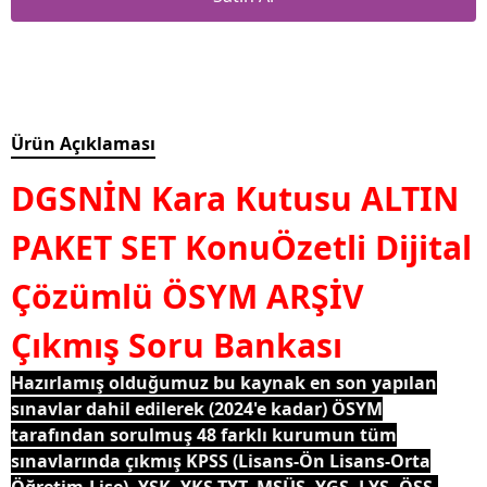
Ürün Açıklaması
DGSNİN Kara Kutusu ALTIN
PAKET SET
KonuÖzetli Dijital
Çözümlü ÖSYM ARŞİV
Çıkmış Soru Bankası
Hazırlamış olduğumuz bu kaynak en son yapılan
sınavlar dahil edilerek (2024'e kadar) ÖSYM
tarafından sorulmuş 48 farklı kurumun tüm
sınavlarında çıkmış KPSS (Lisans-Ön Lisans-Orta