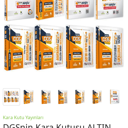
Kara Kutu Yayınları
DGSnin Kara Kutusu ALTIN