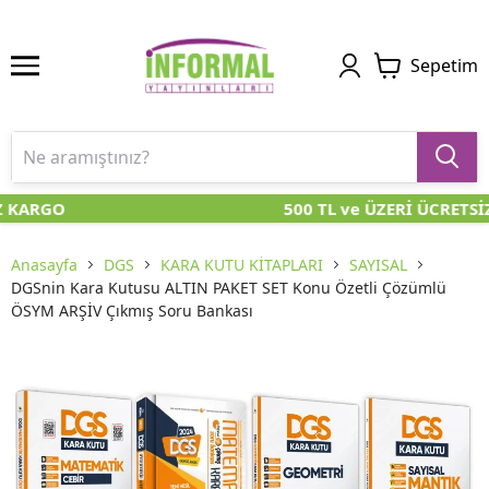
Sepetim
 KARGO
500 TL ve ÜZERİ ÜCRETSİZ
Anasayfa
DGS
KARA KUTU KİTAPLARI
SAYISAL
DGSnin Kara Kutusu ALTIN PAKET SET Konu Özetli Çözümlü
ÖSYM ARŞİV Çıkmış Soru Bankası