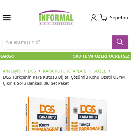
Sepetim
KARGO
500 TL ve ÜZERİ ÜCRETSİZ
Anasayfa
DGS
KARA KUTU KİTAPLARI
SÖZEL
DGS Türkçenin Kara Kutusu Dijital Çözümlü Konu Özetli ÖSYM
Çıkmış Soru Bankası 3lü Set Paket