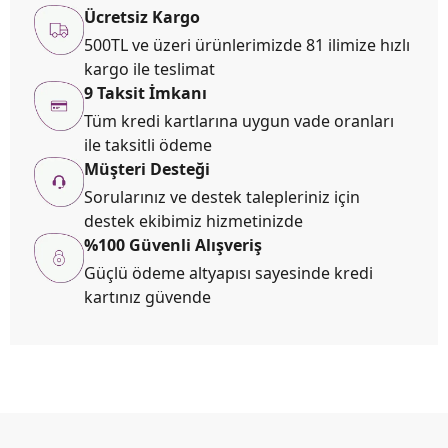
Ücretsiz Kargo
500TL ve üzeri ürünlerimizde 81 ilimize hızlı
kargo ile teslimat
9 Taksit İmkanı
Tüm kredi kartlarına uygun vade oranları
ile taksitli ödeme
Müşteri Desteği
Sorularınız ve destek talepleriniz için
destek ekibimiz hizmetinizde
%100 Güvenli Alışveriş
Güçlü ödeme altyapısı sayesinde kredi
kartınız güvende