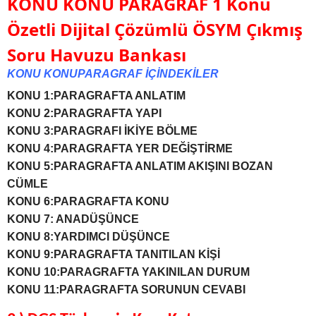
KONU KONU PARAGRAF 1
Konu
Özetli Dijital Çözümlü ÖSYM Çıkmış
Soru Havuzu Bankası
KONU KONUPARAGRAF İÇİNDEKİLER
KONU 1:PARAGRAFTA ANLATIM
KONU 2:PARAGRAFTA YAPI
KONU 3:PARAGRAFI İKİYE BÖLME
KONU 4:PARAGRAFTA YER DEĞİŞTİRME
KONU 5:PARAGRAFTA ANLATIM AKIŞINI BOZAN
CÜMLE
KONU 6:PARAGRAFTA KONU
KONU 7: ANADÜŞÜNCE
KONU 8:YARDIMCI DÜŞÜNCE
KONU 9:PARAGRAFTA TANITILAN KİŞİ
KONU 10:PARAGRAFTA YAKINILAN DURUM
KONU 11:PARAGRAFTA SORUNUN CEVABI