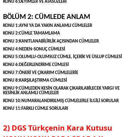
KONU 6:DEYİMLER VE ATASÖZLERİ
BÖLÜM 2: CÜMLEDE ANLAM
KONU 1:AYNI YA DA YAKIN ANLAMLI CÜMLELER
KONU 2:CÜMLE TAMAMLAMA
KONU 3:KANITLANABİLİRLİK AÇISINDAN CÜMLELER
KONU 4:NEDEN-SONUÇ CÜMLESİ
KONU 5:OLUMLU-OLUMSUZ CÜMLE, İÇERİK VE ÜSLUP CÜMLESİ
KONU 6:DEĞERLENDİRME CÜMLESİ
KONU 7:ÖNERİ VE ÇIKARIM CÜMLELERİE
KONU 8:KARŞILAŞTIRMA CÜMLESİ
KONU 9:CÜMLEDEN KESİN OLARAK ÇIKARILABİLECEK YARGI VE
KESİNLİK ANLAMLI CÜMLELER
KONU 10:NUMARALANDIRILMIŞ CÜMLELERLE İLGİLİ SORULAR
KONU 11:FARKLI CÜMLE SORULARI
2) DGS Türkçenin Kara Kutusu