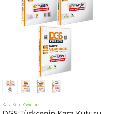
Kara Kutu Yayınları
DGS Türkçenin Kara Kutusu