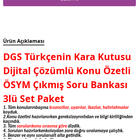
Ürün Açıklaması
DGS Türkçenin Kara Kutusu
Dijital Çözümlü Konu Özetli
ÖSYM Çıkmış Soru Bankası
3lü Set Paket
1. Tüm konularınbaşına
kısanotlar, uyarılar, ikazlar, hatırlatmalar
koyduk.
2.Konu özetini hazırlanırken
gereksizayrıntıdan ve bilgi kirliliğinden
kaçındık.
3. Tüm
sorularıkonu sırasına göre
dizdik.
4. Soruları hazırlarken
kolaydan zora doğru
sıralamaya çalıştık.
5. Benzer ve aynı sorularıalt alta getirdik.