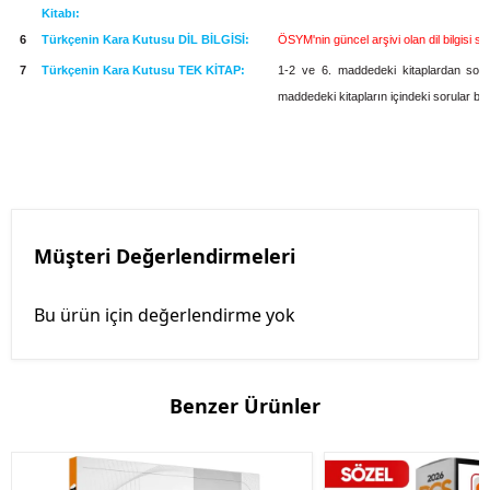
Kitabı:
6
Türkçenin Kara Kutusu DİL BİLGİSİ:
ÖSYM'nin güncel arşivi olan dil bilgisi so
7
Türkçenin Kara Kutusu TEK KİTAP:
1-2 ve 6. maddedeki kitaplardan soru 
maddedeki kitapların içindeki sorular birb
Müşteri Değerlendirmeleri
Bu ürün için değerlendirme yok
Benzer Ürünler