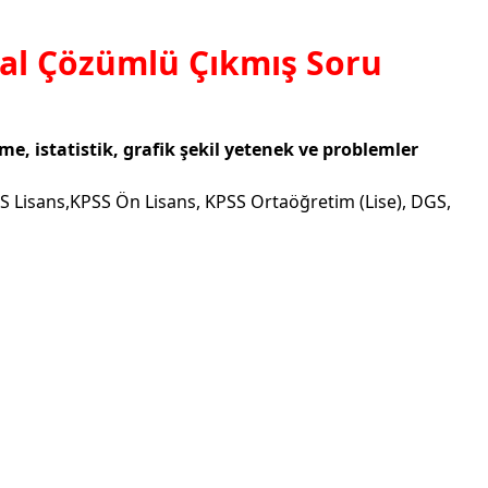
tal Çözümlü Çıkmış Soru
 istatistik, grafik şekil yetenek ve problemler
S Lisans,KPSS Ön Lisans, KPSS Ortaöğretim (Lise), DGS,