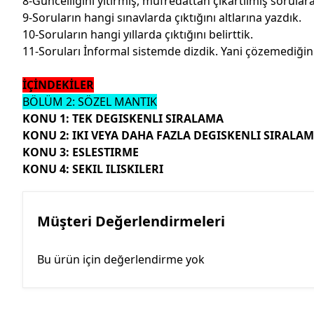
8-Güncelliğini yitirmiş, müfredattan çıkartılmış sorula
9-Soruların hangi sınavlarda çıktığını altlarına yazdık.
10-Soruların hangi yıllarda çıktığını belirttik.
11-Soruları İnformal sistemde dizdik. Yani çözemediğini
İÇİNDEKİLER
BÖLÜM 2: SÖZEL MANTIK
KONU 1: TEK DEGISKENLI SIRALAMA
KONU 2: IKI VEYA DAHA FAZLA DEGISKENLI SIRALA
KONU 3: ESLESTIRME
KONU 4: SEKIL ILISKILERI
Müşteri Değerlendirmeleri
Bu ürün için değerlendirme yok