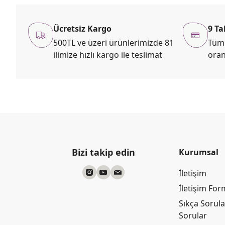
Ücretsiz Kargo
9 Ta
500TL ve üzeri ürünlerimizde 81
Tüm 
ilimize hızlı kargo ile teslimat
oran
Bizi takip edin
Kurumsal
İletişim
İletişim Fo
Sıkça Sorul
Sorular