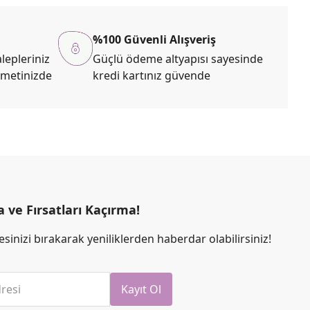
%100 Güvenli Alışveriş
lepleriniz
Güçlü ödeme altyapısı sayesinde
zmetinizde
kredi kartınız güvende
ve Fırsatları Kaçırma!
sinizi bırakarak yeniliklerden haberdar olabilirsiniz!
resi
Kayıt Ol