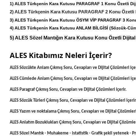
1) ALES Türkçenin Kara Kutusu PARAGRAF 1 Konu Özetli Di
2) ALES Türkçenin Kara Kutusu
PARAGRAF
2 Konu Özetli
3) ALES Türkçenin Kara Kutusu ÖSYM VİP PARAGRAF 3 Konu 
4) ALES Türkçenin Kara Kutusu ANLAM BİLGİSİ (Sözcük-Cüml
5) ALES Sözel Mantığın Kara Kutusu Konu Özetli Diji
ALES Kitabımız Neleri İçerir?
ALES Sözcükte Anlam Çıkmış Soru, Cevapları ve Dijital Çözümleri içer
ALES Cümlede Anlam Çıkmış Soru, Cevapları ve Dijital Çözümleri içer
ALES Paragraf Çıkmış Soru, Cevapları ve Dijital Çözümleri içerir.
ALES Sözcük Türleri Çıkmış Soru, Cevapları ve Dijital Çözümleri içerir
ALES Yazım ve noktalama Çıkmış Soru, Cevapları ve Dijital Çözümleri 
ALES Anlatım Bozuklukları Çıkmış Soru, Cevapları ve Dijital Çözümleri
ALES Sözel Mantık - Muhakeme - istatistik - Grafik şekil yetenek - Pr