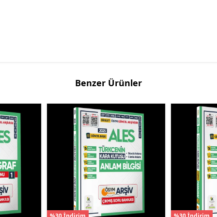
Benzer Ürünler
%30 İndirim
%30 İndirim