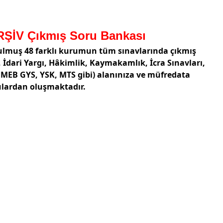
ŞİV Çıkmış Soru Bankası
rulmuş 48 farklı kurumun tüm sınavlarında çıkmış
 İdari Yargı, Hâkimlik, Kaymakamlık, İcra Sınavları,
, MEB GYS, YSK, MTS gibi) alanınıza ve müfredata
rulardan oluşmaktadır.