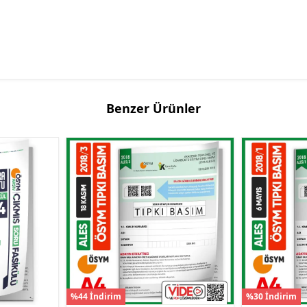
Benzer Ürünler
%44 İndirim
%30 İndirim