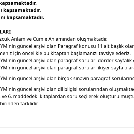
 kapsamaktadır.
ı kapsamaktadır.
ını kapsamaktadır.
LARI
zcük Anlam ve Cümle Anlamından oluşmaktadır.
YM'nin güncel arşivi olan Paragraf konusu 11 alt başlık ola­r
meniz için öncelikle bu kitaptan başlamanızı tavsiye ederiz.
YM'nin güncel arşivi olan paragraf soruları dörder sayfalık
YM'nin güncel arşivi olan paragraf soruları ikişer sayfa ola­
YM'nin güncel arşivi olan birçok sınavın paragraf soruların
YM'nin güncel arşivi olan dil bilgisi sorularından oluşmak­tad
2 ve 6. maddedeki kitaplardan soru seçilerek oluşturulmuş­tu
rbirinden farklıdır