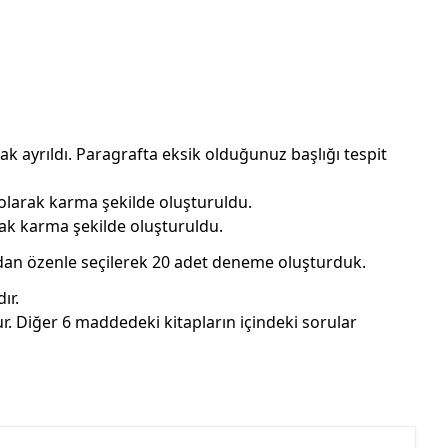
ak ayrıldı. Paragrafta eksik olduğunuz başlığı tespit
 olarak karma şekilde oluşturuldu.
rak karma şekilde oluşturuldu.
­dan özenle seçilerek 20 adet deneme oluşturduk.
ır.
r. Diğer 6 maddedeki kitapların içindeki sorular