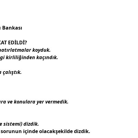
u Bankası
AT EDİLDİ?
, hatırlatmalar
koyduk.
gi kirliliğinden kaçındık.
 çalıştık.
ara ve konulara yer vermedik.
 sistemi) dizdik.
 sorunun içinde olacakşekilde dizdik.