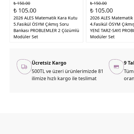
₺ 150.00
₺ 150.00
₺ 105.00
₺ 105.00
2026 ALES Matematik Kara Kutu
2026 ALES Matematik
5.Fasikül ÖSYM Çıkmış Soru
4.Fasikül ÖSYM Çıkmı
Bankası PROBLEMLER 2 Çözümlü
YENİ TARZ-SAYI PROB
Modüler Set
Modüler Set
Ücretsiz Kargo
9 Ta
500TL ve üzeri ürünlerimizde 81
Tüm 
ilimize hızlı kargo ile teslimat
oran