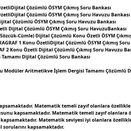
zetliDijital Çözümlü ÖSYM Çıkmış Soru Bankası
zetliDijital Çözümlü ÖSYM Çıkmış Soru Havuzu Bankası
Dijital Çözümlü ÖSYM Çıkmış Soru Havuzu Bankası
etli Dijital Çözümlü ÖSYM Çıkmış Soru HavuzuBankası
(Sözcük-Cümle) Dijital Çözümlü Konu Özetli ÖSYM Çıkmı
ARAGRAF 1
Konu ÖzetliDijital Çözümlü ÖSYM Çıkmış Sor
 2 Konu Özetli Dijital Çözümlü Çıkmış Soru Havuzu Ba
i Tamamı Dijital Çözümlü Soru Bankası
 Modüler Aritmetikve İşlem Dergisi Tamamı Çözümlü Der
samaktadır. Matematik temeli zayıf olanlara özellikle 
nu kapsamaktadır. Matematik temeli zayıf olanlara özel
apsamaktadır. Matematik seviyesi iyi olanlara özellikle t
sil sorularını kapsamaktadır.