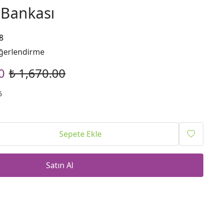
 Bankası
8
ğerlendirme
0
₺ 1,670.00
6
Sepete Ekle
Satın Al