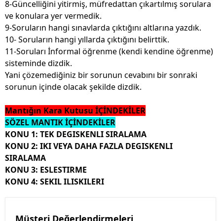
8-Güncelliğini yitirmiş, müfredattan çıkartılmış sorulara
ve konulara yer vermedik.
9-Soruların hangi sınavlarda çıktığını altlarına yazdık.
10- Soruların hangi yıllarda çıktığını belirttik.
11-Soruları İnformal öğrenme (kendi kendine öğrenme)
sisteminde dizdik.
Yani çözemediğiniz bir sorunun cevabını bir sonraki
sorunun içinde olacak şekilde dizdik.
Mantığın Kara Kutusu İÇİNDEKİLER
SÖZEL MANTIK İÇİNDEKİLER
KONU 1: TEK DEGISKENLI SIRALAMA
KONU 2: IKI VEYA DAHA FAZLA DEGISKENLI
SIRALAMA
KONU 3: ESLESTIRME
KONU 4: SEKIL ILISKILERI
Müşteri Değerlendirmeleri