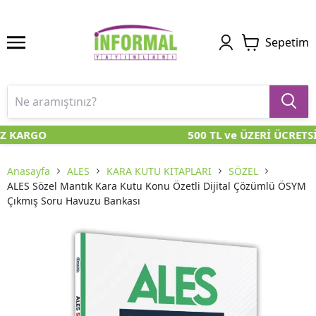
Sepetim
Z KARGO
500 TL ve ÜZERİ ÜCRETS
Anasayfa
ALES
KARA KUTU KİTAPLARI
SÖZEL
ALES Sözel Mantık Kara Kutu Konu Özetli Dijital Çözümlü ÖSYM
Çıkmış Soru Havuzu Bankası