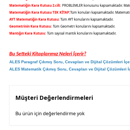
Matematiğin Kara Kutusu 2.cilt:
PROBLEMLER konusunu kapsamaktadır. Matemat
:
Matematiğin Kara Kutusu TEK KİTAP
Tüm konuları kapsamaktadır. Matematik se
AYT Matematiğin Kara Kutusu:
Tüm AYT konularını kapsamaktadır.
Geometrinin Kara Kutusu:
Tüm Geometri konularını kapsamaktadır.
Mantığın Kara Kutusu:
Tüm sayısal mantık konularını kapsamaktadır.
Bu Setteki Kitaplarımız Neleri İçerir?
ALES Paragraf Çıkmış Soru, Cevapları ve Dijital Çözümleri İçer
ALES Matematik Çıkmış Soru, Cevapları ve Dijital Çözümleri İç
Müşteri Değerlendirmeleri
Bu ürün için değerlendirme yok