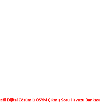
tli Dijital Çözümlü ÖSYM Çıkmış Soru Havuzu Bankası