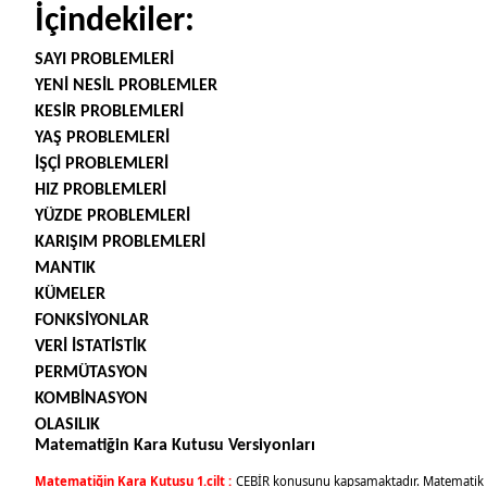
İçindekiler:
SAYI PROBLEMLERİ
YENİ NESİL PROBLEMLER
KESİR PROBLEMLERİ
YAŞ PROBLEMLERİ
İŞÇİ PROBLEMLERİ
HIZ PROBLEMLERİ
YÜZDE PROBLEMLERİ
KARIŞIM PROBLEMLERİ
MANTIK
KÜMELER
FONKSİYONLAR
VERİ İSTATİSTİK
PERMÜTASYON
KOMBİNASYON
OLASILIK
Matematiğin Kara Kutusu Versiyonları
Matematiğin Kara Kutusu 1.cilt :
CEBİR konusunu kapsamaktadır. Matematik tem