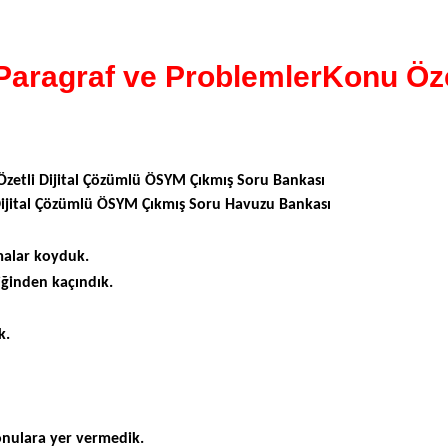
aragraf ve ProblemlerKonu Öze
tli Dijital Çözümlü ÖSYM Çıkmış Soru Bankası
ijital Çözümlü ÖSYM Çıkmış Soru Havuzu Bankası
tmalar koyduk.
liğinden kaçındık.
k.
konulara yer vermedik.