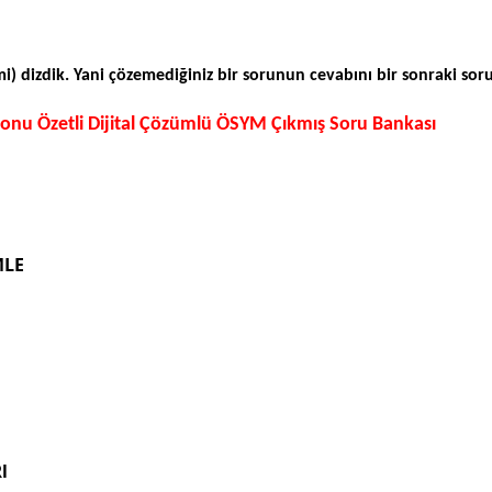
) dizdik. Yani çözemediğiniz bir sorunun cevabını bir sonraki soru
u Özetli Dijital Çözümlü ÖSYM Çıkmış Soru Bankası
MLE
I