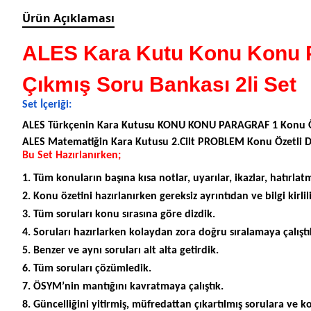
Ürün Açıklaması
ALES Kara Kutu Konu Konu P
Çıkmış Soru Bankası 2li Set
Set İçeriği:
ALES Türkçenin Kara Kutusu KONU KONU PARAGRAF 1 Konu Öze
ALES Matematiğin Kara Kutusu 2.Cilt PROBLEM Konu Özetli D
Bu Set Hazırlanırken;
1. Tüm konuların başına kısa notlar, uyarılar, ikazlar, hatırla
2. Konu özetini hazırlanırken gereksiz ayrıntıdan ve bilgi kirli
3. Tüm soruları konu sırasına göre dizdik.
4. Soruları hazırlarken kolaydan zora doğru sıralamaya çalıştı
5. Benzer ve aynı soruları alt alta getirdik.
6. Tüm soruları çözümledik.
7. ÖSYM’nin mantığını kavratmaya çalıştık.
8. Güncelliğini yitirmiş, müfredattan çıkartılmış sorulara ve 