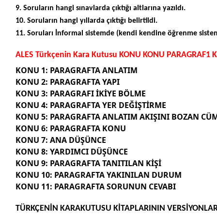
9. Soruların hangi sınavlarda çıktığı altlarına yazıldı.
10. Soruların hangi yıllarda çıktığı belirtildi.
11. Soruları İnformal sistemde (kendi kendine öğrenme sistemi
ALES Türkçenin Kara Kutusu KONU KONU PARAGRAF1 Kon
KONU 1: PARAGRAFTA ANLATIM
KONU 2: PARAGRAFTA YAPI
KONU 3: PARAGRAFI İKİYE BÖLME
KONU 4: PARAGRAFTA YER DEĞİŞTİRME
KONU 5: PARAGRAFTA ANLATIM AKIŞINI BOZAN CÜ
KONU 6: PARAGRAFTA KONU
KONU 7: ANA DÜŞÜNCE
KONU 8: YARDIMCI DÜŞÜNCE
KONU 9: PARAGRAFTA TANITILAN KİŞİ
KONU 10: PARAGRAFTA YAKINILAN DURUM
KONU 11: PARAGRAFTA SORUNUN CEVABI
TÜRKÇENİN KARAKUTUSU KİTAPLARININ VERSİYONLAR