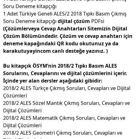
Soru Deneme kitapçığı
1 Adet Türkiye Geneli ALES/2 2018 Tıpkı Basım Çıkmış
Soru Deneme kitapçığı
dijital çözüm
PDFsi
(Çözümlerveya Cevap Anahtarları Sitemizin Dijital
Çözüm Bölümündedir. Çözüm ve cevap anahtarı için
deneme kapağındaki QR kodu okutunuz ya da
karakutuyayincom canlı desteğe yazınız. )
Bu kitapçık ÖSYM’nin 2018/2 Tıpkı Basım ALES
Sorularını, Cevaplarını ve dijital çözümlerini içerir.
İçinde yer alan dersler aşağıdaki gibidir:
2018/2 ALES Türkçe Çıkmış Soruları, Cevapları ve Dijital
Çözümleri
2018/2 ALES Sözel Mantık Çıkmış Soruları, Cevapları ve
Dijital Çözümleri
2018/2 ALES Matematik Çıkmış Soruları, Cevapları ve
Dijital Çözümleri
2018/2 ALES Geometri Çıkmış Soruları, Cevapları ve