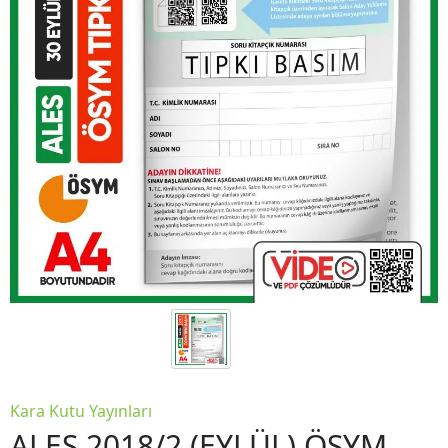
Kara Kutu Yayınları
ALES 2018/2 (EYLÜL) ÖSYM