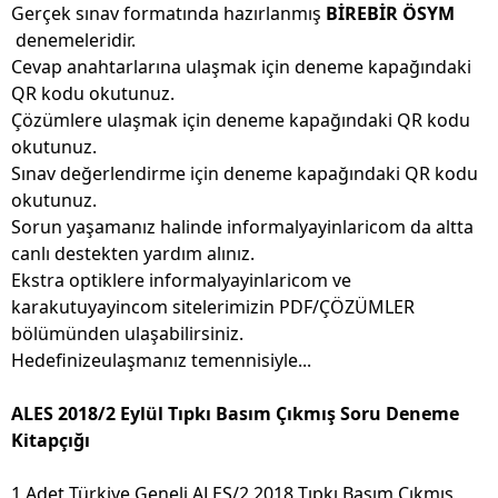
Gerçek sınav formatında hazırlanmış
BİREBİR ÖSYM
denemeleridir.
Cevap anahtarlarına ulaşmak için deneme kapağındaki
QR kodu okutunuz.
Çözümlere ulaşmak için deneme kapağındaki QR kodu
okutunuz.
Sınav değerlendirme için deneme kapağındaki QR kodu
okutunuz.
Sorun yaşamanız halinde informalyayinlaricom da altta
canlı destekten yardım alınız.
Ekstra optiklere informalyayinlaricom ve
karakutuyayincom sitelerimizin PDF/ÇÖZÜMLER
bölümünden ulaşabilirsiniz.
Hedefinizeulaşmanız temennisiyle...
ALES 2018/2 Eylül Tıpkı Basım Çıkmış Soru Deneme
Kitapçığı
1 Adet Türkiye Geneli ALES/2 2018 Tıpkı Basım Çıkmış