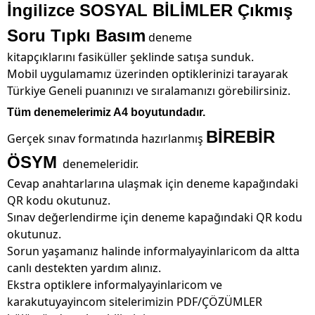
İngilizce SOSYAL BİLİMLER Çıkmış
Soru Tıpkı Basım
deneme
kitapçıklarını fasiküller şeklinde satışa sunduk.
Mobil uygulamamız üzerinden optiklerinizi tarayarak
Türkiye Geneli puanınızı ve sıralamanızı görebilirsiniz.
Tüm denemelerimiz A4 boyutundadır.
BİREBİR
Gerçek sınav formatında hazırlanmış
ÖSYM
denemeleridir.
Cevap anahtarlarına ulaşmak için deneme kapağındaki
QR kodu okutunuz.
Sınav değerlendirme için deneme kapağındaki QR kodu
okutunuz.
Sorun yaşamanız halinde informalyayinlaricom da altta
canlı destekten yardım alınız.
Ekstra optiklere informalyayinlaricom ve
karakutuyayincom sitelerimizin PDF/ÇÖZÜMLER