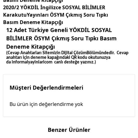
2020/2 YÖKDİL İngilizce SOSYAL BİLİMLER
KarakutuYayınları ÖSYM Çıkmış Soru Tıpkı
Basım Deneme Kitapçığı
12 Adet Türkiye Geneli YÖKDİL SOSYAL
BİLİMLER ÖSYM Çıkmış Soru Tıpkı Basım
Deneme Kitapçığı
(Cevap Anahtarları Sitemizin Dijital ÇözümBölümündedir. Cevap
anahtarı için deneme kapağındaki QR kodu okutunuzya
da informalyayinlaricom canlı desteğe yazınız.)
Müşteri Değerlendirmeleri
Bu ürün için değerlendirme yok
Benzer Ürünler