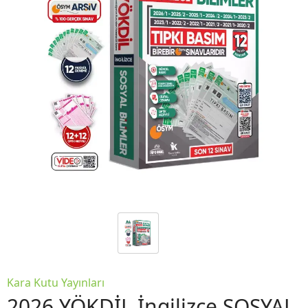
Kara Kutu Yayınları
2026 YÖKDİL İngilizce SOSYAL