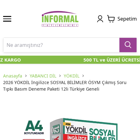
Sepetim
Z KARGO
500 TL ve ÜZERİ ÜCRETS
Anasayfa
YABANCI DİL
YÖKDİL
2026 YÖKDİL İngilizce SOSYAL BİLİMLER ÖSYM Çıkmış Soru
Tıpkı Basım Deneme Paketi 12li Türkiye Geneli