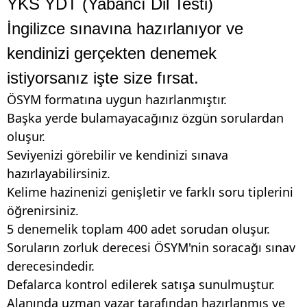
YKS YDT (Yabancı Dil Testi)
İngilizce sınavına hazırlanıyor ve
kendinizi gerçekten denemek
istiyorsanız işte size fırsat.
ÖSYM formatına uygun hazırlanmıştır.
Başka yerde bulamayacağınız özgün sorulardan
oluşur.
Seviyenizi görebilir ve kendinizi sınava
hazırlayabilirsiniz.
Kelime hazinenizi genişletir ve farklı soru tiplerini
öğrenirsiniz.
5 denemelik toplam 400 adet sorudan oluşur.
Soruların zorluk derecesi ÖSYM'nin soracağı sınav
derecesindedir.
Defalarca kontrol edilerek satışa sunulmuştur.
Alanında uzman yazar tarafından hazırlanmış ve