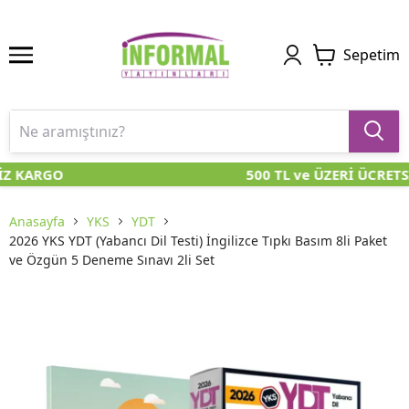
Sepetim
İZ KARGO
500 TL ve ÜZERİ ÜCRETS
Anasayfa
YKS
YDT
2026 YKS YDT (Yabancı Dil Testi) İngilizce Tıpkı Basım 8li Paket
ve Özgün 5 Deneme Sınavı 2li Set