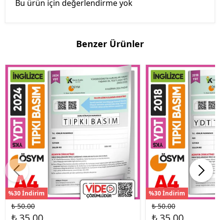
Bu ürün için değerlendirme yok
Benzer Ürünler
%30 İndirim
%30 İndirim
₺ 50.00
₺ 50.00
₺ 35.00
₺ 35.00