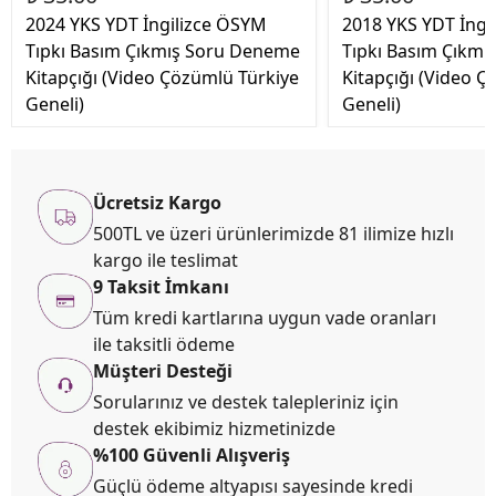
2024 YKS YDT İngilizce ÖSYM
2018 YKS YDT İngi
Tıpkı Basım Çıkmış Soru Deneme
Tıpkı Basım Çıkm
Kitapçığı (Video Çözümlü Türkiye
Kitapçığı (Video Ç
Geneli)
Geneli)
Ücretsiz Kargo
500TL ve üzeri ürünlerimizde 81 ilimize hızlı
kargo ile teslimat
9 Taksit İmkanı
Tüm kredi kartlarına uygun vade oranları
ile taksitli ödeme
Müşteri Desteği
Sorularınız ve destek talepleriniz için
destek ekibimiz hizmetinizde
%100 Güvenli Alışveriş
Güçlü ödeme altyapısı sayesinde kredi