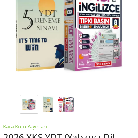
Kara Kutu Yayınları
2026 YKS YDT (Yabancı Dil