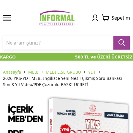
Sepetim
 KARGO
500 TL ve ÜZERİ ÜCRETSİZ
Anasayfa
MEBİ
MEBİ LİSE GRUBU
YDT
2026 YKS-YDT MEBİ İngilizce Yeni Nesil Çıkmış Soru Bankası
Son 8 Yıl Video/PDF Çözümlü BASKI ÜCRETİ