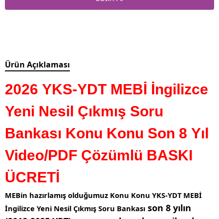
Ürün Açıklaması
2026 YKS-YDT MEBİ İngilizce
Yeni Nesil Çıkmış Soru
Bankası Konu Konu Son 8 Yıl
Video/PDF Çözümlü BASKI
ÜCRETİ
MEBin hazırlamış olduğumuz Konu Konu YKS-YDT MEBİ
son 8 yılın
İngilizce Yeni Nesil Çıkmış Soru Bankası