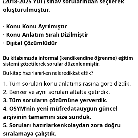
(2018-2025 YDT) sınav sorularından seçilerek
oluşturulmuştur.
· Konu Konu Ayrılmıştır
· Konu Anlatım Sıralı Dizilmiştir
· Dijital Çözümlüdür
Bu kitabımızda informal (kendikendine öğrenme) eğitim
sistemi gözetilerek sorular düzenlenmiştir.
Bu kitap hazırlanırken neleredikkat ettik?
1. Tüm soruları konu anlatımsırasına göre dizdik.
2. Benzer ve aynı soruları altalta getirdik.
3. Tüm soruların çözümüne yerverdik.
4. ÖSYM’nin yeni müfredatauygun güncel
arşivinin tamamını size sunduk.
5. Soruları hazırlarkenkolaydan zora doğru
sıralamaya çalıştık.