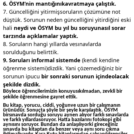
6. ÖSYM’nin mantığınıkavratmaya çalıştık.
7. Güncelliğini yitirmişsoruların çözümüne not
düştük. Sorunun neden güncelliğini yitirdiğini eski
hali
neydi ve ÖSYM bu yıl bu soruyunasıl sorar
tarzında açıklamalar yaptık.
8. Soruların hangi yıllarda vesınavlarda
sorulduğunu belirttik.
9. Soruları informal sistemde
(kendi kendine
öğrenme sistemi)dizdik. Yani çözemediğiniz bir
sorunun ipucu
bir sonraki sorunun içindeolacak
şekilde dizdik.
Böylece öğrencilerimizin konuyusıkılmadan, zevkli bir
şekilde öğrenmesine gayret ettik.
Bu kitap, yorucu, ciddi, yoğunve uzun bir çalışmanın
ürünüdür. Sonuçta şöyle bir şeyle karşılaştık. ÖSYM
birsınavda sorduğu soruyu aynen alıyor farklı sınavlarda
ve farklı yıllardasoruyor. Hatta bazılarını fotokopi gibi
aynısını soruyor. Bundan da anlaşılıyorki gireceğiniz
sınavda bu kitaptan da benzer veya aynı soru çıkma