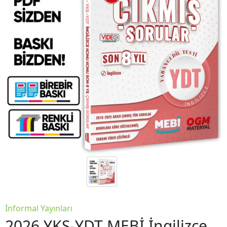
İnformal Yayınları
2026 YKS-YDT MEBİ İngilizce