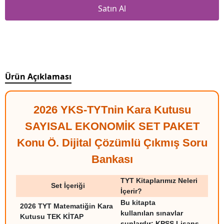
Satın Al
Ürün Açıklaması
2026 YKS-TYTnin Kara Kutusu
SAYISAL EKONOMİK SET PAKET
Konu Ö. Dijital Çözümlü Çıkmış Soru
Bankası
TYT Kitaplarımız Neleri
Set İçeriği
İçerir?
Bu kitapta
2026 TYT Matematiğin Kara
kullanılan sınavlar
Kutusu TEK KİTAP
şunlardır; KPSS Lisans,