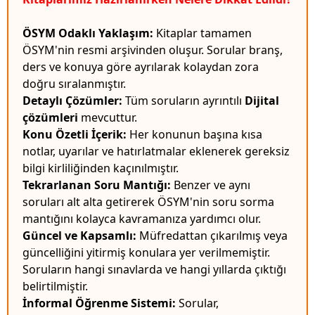
ÖSYM Odaklı Yaklaşım:
Kitaplar tamamen
ÖSYM'nin resmi arşivinden oluşur. Sorular branş,
ders ve konuya göre ayrılarak kolaydan zora
doğru sıralanmıştır.
Detaylı Çözümler:
Tüm soruların ayrıntılı
Dijital
çözümleri
mevcuttur.
Konu Özetli İçerik:
Her konunun başına kısa
notlar, uyarılar ve hatırlatmalar eklenerek gereksiz
bilgi kirliliğinden kaçınılmıştır.
Tekrarlanan Soru Mantığı:
Benzer ve aynı
soruları alt alta getirerek ÖSYM'nin soru sorma
mantığını kolayca kavramanıza yardımcı olur.
Güncel ve Kapsamlı:
Müfredattan çıkarılmış veya
güncelliğini yitirmiş konulara yer verilmemiştir.
Soruların hangi sınavlarda ve hangi yıllarda çıktığı
belirtilmiştir.
İnformal Öğrenme Sistemi:
Sorular,