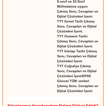
9.sınıf ve 10.Sınıf
Müfredatına uygun
Çıkmış Soru, Cevapları ve
Dijital Çözümleri İçerir.
TYT Genel Tarih Çıkmış
Soru, Cevapları ve Dijital
Çözümleri İçerir.
TYT Osmanlı Tarihi
Çıkmış Soru, Cevapları ve
Dijital Çözümleri İçerir.
TYT İnkılap Tarihi Çıkmış
Soru, Cevapları ve Dijital
Çözümleri İçerir.
TYT Coğrafya Çıkmış
Soru, Cevapları ve Dijital
Çözümleri İçerirKPSS
Güncel TÜİK verileri
Çıkmış Soru, Cevapları ve
Dijital Çözümleri İçerir.
Kitaplarımız Hazırlanırken Nelere Dikkat Edildi?