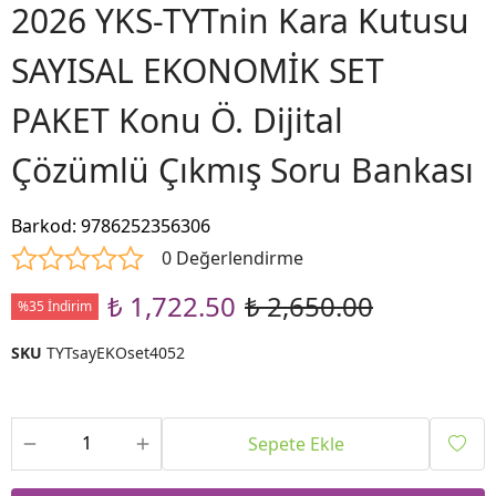
2026 YKS-TYTnin Kara Kutusu
SAYISAL EKONOMİK SET
PAKET Konu Ö. Dijital
Çözümlü Çıkmış Soru Bankası
Barkod
:
9786252356306
0 Değerlendirme
₺ 1,722.50
₺ 2,650.00
%35 İndirim
SKU
TYTsayEKOset4052
Sepete Ekle