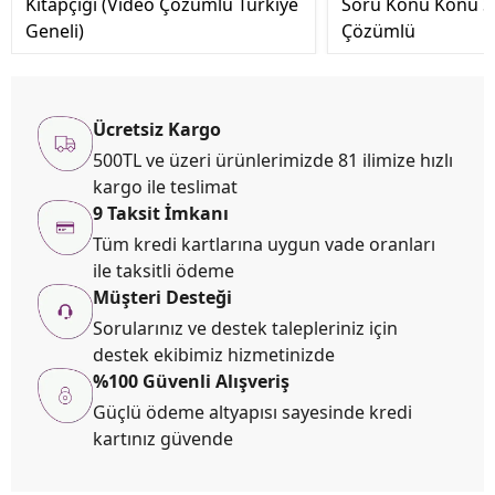
Kitapçığı (Video Çözümlü Türkiye
Soru Konu Konu So
Geneli)
Çözümlü
Ücretsiz Kargo
500TL ve üzeri ürünlerimizde 81 ilimize hızlı
kargo ile teslimat
9 Taksit İmkanı
Tüm kredi kartlarına uygun vade oranları
ile taksitli ödeme
Müşteri Desteği
Sorularınız ve destek talepleriniz için
destek ekibimiz hizmetinizde
%100 Güvenli Alışveriş
Güçlü ödeme altyapısı sayesinde kredi
kartınız güvende