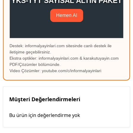
YKS-TYT SAYISAL ALTIN PAKET
Hemen Al
Destek: informalyayinlari.com sitesinde canlı destek ile
iletişime geçebilirsiniz.
Ekstra optikler: informalyayinlari.com & karakutuyayin.com
PDF/Çözümler bölümünde.
Video Çözümler: youtube.com/c/informalyayinlari
Müşteri Değerlendirmeleri
Bu ürün için değerlendirme yok