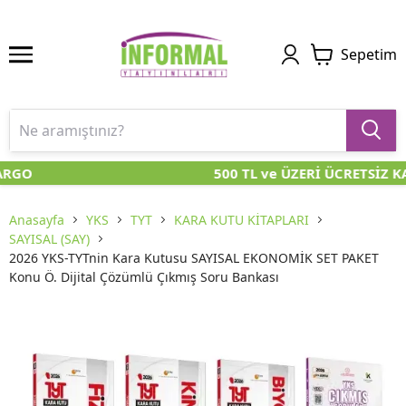
Sepetim
RGO
500 TL ve ÜZERİ ÜCRETSİZ K
Anasayfa
YKS
TYT
KARA KUTU KİTAPLARI
SAYISAL (SAY)
2026 YKS-TYTnin Kara Kutusu SAYISAL EKONOMİK SET PAKET
Konu Ö. Dijital Çözümlü Çıkmış Soru Bankası