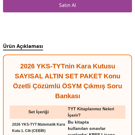
Satın Al
Ürün Açıklaması
2026 YKS-TYTnin Kara Kutusu
SAYISAL ALTIN SET PAKET Konu
Özetli Çözümlü ÖSYM Çıkmış Soru
Bankası
TYT Kitaplarımız Neleri
Set İçeriği
İçerir?
Bu kitapta
2026 YKS-TYT Matematik Kara
kullanılan sınavlar
Kutu 1. Cilt (CEBİR)
şunlardır; KPSS Lisans,