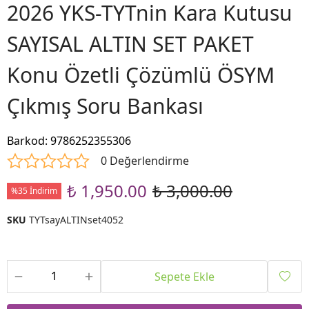
2026 YKS-TYTnin Kara Kutusu
SAYISAL ALTIN SET PAKET
Konu Özetli Çözümlü ÖSYM
Çıkmış Soru Bankası
Barkod
:
9786252355306
0 Değerlendirme
₺ 1,950.00
₺ 3,000.00
%35 İndirim
SKU
TYTsayALTINset4052
Sepete Ekle