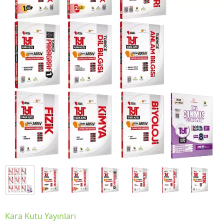
Kara Kutu Yayınları