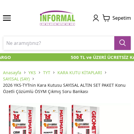
Sepetim
ARGO
500 TL ve ÜZERİ ÜCRETSİZ K
Anasayfa
YKS
TYT
KARA KUTU KİTAPLARI
SAYISAL (SAY)
2026 YKS-TYTnin Kara Kutusu SAYISAL ALTIN SET PAKET Konu
Özetli Çözümlü ÖSYM Çıkmış Soru Bankası