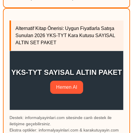
Alternatif Kitap Önerisi: Uygun Fiyatlarla Satışa
Sunulan 2026 YKS-TYT Kara Kutusu SAYISAL
ALTIN SET PAKET
YKS-TYT SAYISAL ALTIN PAKET
Hemen Al
Destek: informalyayinlari.com sitesinde canlı destek ile
iletişime geçebilirsiniz.
Ekstra optikler: informalyayinlari.com & karakutuyayin.com