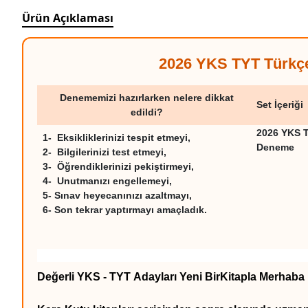
Ürün Açıklaması
2026 YKS TYT Türkçe
Denememizi hazırlarken nelere dikkat
Set İçeriği
edildi?
2026 YKS 
1- Eksikliklerinizi tespit etmeyi,
Deneme
2- Bilgilerinizi test etmeyi,
3- Öğrendiklerinizi pekiştirmeyi,
4- Unutmanızı engellemeyi,
5- Sınav heyecanınızı azaltmayı,
6- Son tekrar yaptırmayı amaçladık.
Değerli YKS - TYT Adayları Yeni BirKitapla Merhab