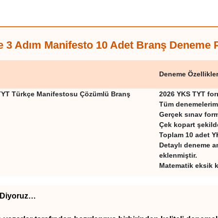
 3 Adım Manifesto 10 Adet Branş Deneme Pa
Deneme Özellikler
TYT Türkçe Manifestosu Çözümlü Branş
2026 YKS TYT form
Tüm denemelerimi
Gerçek sınav for
Çek kopart şekild
Toplam 10 adet Y
Detaylı deneme a
eklenmiştir.
Matematik eksik k
a Diyoruz…