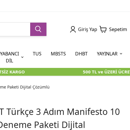
Giriş Yap
Sepetim
YABANCI
TUS
MBSTS
DHBT
YAYINLAR
DİL
SİZ KARGO
500 TL ve ÜZERİ ÜCRET
5. SINIF (İOKBS)
AYT
ÖABT
U KİTAPLARI
U KİTAPLARI
KARA KUTU KİTAPLARI
KARA KUTU KİTAPLARI
ÖZGÜN ÜRÜNLER
me Paketi Dijital Çözümlü
RÜNLER
RÜNLER
ÖZGÜN ÜRÜNLER
ÖZGÜN ÜRÜNLER
KARA KUTU KİTAPLARI
T Türkçe 3 Adım Manifesto 10
Deneme Paketi Dijital