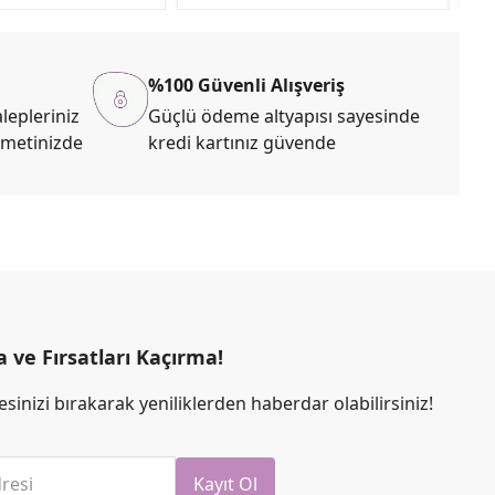
%100 Güvenli Alışveriş
lepleriniz
Güçlü ödeme altyapısı sayesinde
zmetinizde
kredi kartınız güvende
ve Fırsatları Kaçırma!
sinizi bırakarak yeniliklerden haberdar olabilirsiniz!
resi
Kayıt Ol