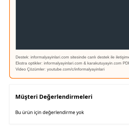
Destek: informalyayinlari.com sitesinde canlı destek ile iletişime
Ekstra optikler: informalyayinlari.com & karakutuyayin.com 
Video Çözümler: youtube.com/c/informalyayinlari
Müşteri Değerlendirmeleri
Bu ürün için değerlendirme yok