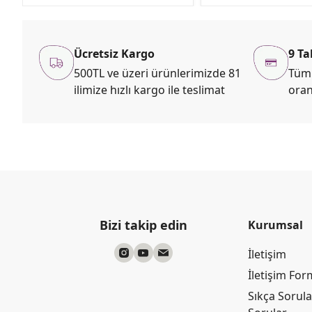
Ücretsiz Kargo
9 Ta
500TL ve üzeri ürünlerimizde 81
Tüm 
ilimize hızlı kargo ile teslimat
oran
Bizi takip edin
Kurumsal
İletişim
İletişim Fo
Sıkça Sorul