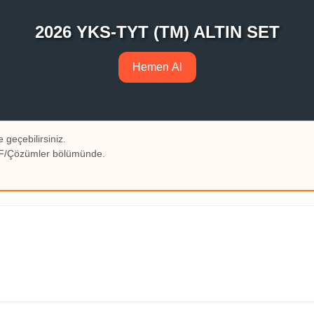
2026 YKS-TYT (TM) ALTIN SET
Hemen Al
 geçebilirsiniz.
PDF/Çözümler bölümünde.