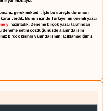
erle yanınızdayız.
k yapmanız gerekmektedir. İşte bu süreçte durumun
 karar verdik. Bunun içinde Türkiye’nin önemli yazar
eme
yi
hazırladık.
Deneme birçok yazar tarafından
Bu deneme setini çözdüğünüzde alanında isim
mız birçok kişinin yanında ismini açıklamadığımız