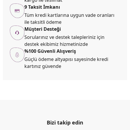
kargo ile teslimat
9 Taksit İmkanı
Tüm kredi kartlarına uygun vade oranları
ile taksitli ödeme
Müşteri Desteği
Sorularınız ve destek talepleriniz için
destek ekibimiz hizmetinizde
%100 Güvenli Alışveriş
Güçlü ödeme altyapısı sayesinde kredi
kartınız güvende
Bizi takip edin