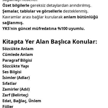
Özet bilgilerle
gereksiz detaylardan arındırılmış.
Şemalar, tablolar ve görsellerle
desteklenmiş.
Kavramlar arası bağlar kurularak
anlam bütünlüğü
sağlanmış.
YKS'nin güncel müfredatına %100 uyumlu.
Kitapta Yer Alan Başlıca Konular:
Sözcükte Anlam
Cümlede Anlam
Paragraf Bilgisi
Sözcükte Yapı
Ses Bilgisi
İsimler (Adlar)
Sıfatlar
Zamirler (Adıl)
Zarf (Belirteç)
Edat, Bağlaç, Ünlem
Fiiller