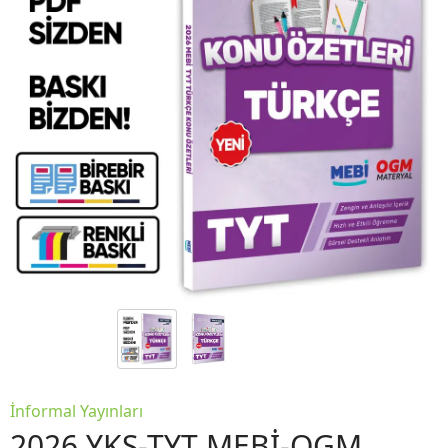
İnformal Yayınları
2026 YKS-TYT MEBİ-OGM