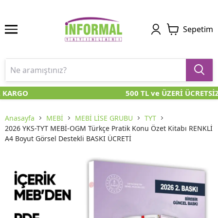
Sepetim
 KARGO
500 TL ve ÜZERİ ÜCRETSİ
Anasayfa
MEBİ
MEBİ LİSE GRUBU
TYT
2026 YKS-TYT MEBİ-OGM Türkçe Pratik Konu Özet Kitabı RENKLİ
A4 Boyut Görsel Destekli BASKI ÜCRETİ