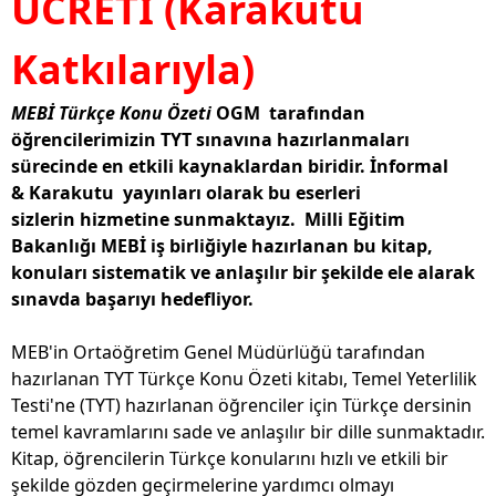
ÜCRETİ (Karakutu
Katkılarıyla)
MEBİ Türkçe Konu Özeti
OGM tarafından
öğrencilerimizin TYT sınavına hazırlanmaları
sürecinde en etkili kaynaklardan biridir. İnformal
& Karakutu yayınları olarak bu eserleri
sizlerin hizmetine sunmaktayız.
Milli Eğitim
Bakanlığı MEBİ iş birliğiyle hazırlanan bu kitap,
konuları sistematik ve anlaşılır bir şekilde ele alarak
sınavda başarıyı hedefliyor.
MEB'in Ortaöğretim Genel Müdürlüğü tarafından
hazırlanan TYT Türkçe Konu Özeti kitabı, Temel Yeterlilik
Testi'ne (TYT) hazırlanan öğrenciler için Türkçe dersinin
temel kavramlarını sade ve anlaşılır bir dille sunmaktadır.
Kitap, öğrencilerin Türkçe konularını hızlı ve etkili bir
şekilde gözden geçirmelerine yardımcı olmayı