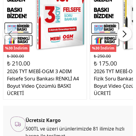
%30 İndirim
%30 İndirim
₺ 300.00
₺ 250.00
₺ 210.00
₺ 175.00
2026 TYT MEBİ-OGM 3 ADIM
2026 TYT MEBİ-O
Felsefe Soru Bankası RENKLİ A4
Fizik Soru Bankas
Boyut Video Çözümlü BASKI
Boyut Video Çözü
ÜCRETİ
ÜCRETİ
Ücretsiz Kargo
500TL ve üzeri ürünlerimizde 81 ilimize hızlı