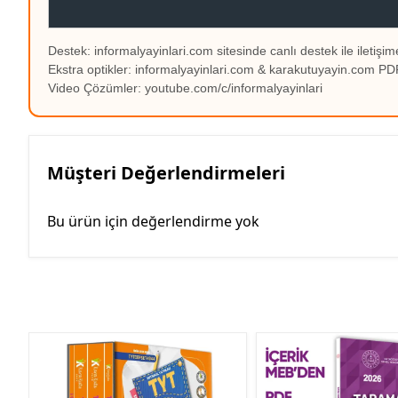
Destek: informalyayinlari.com sitesinde canlı destek ile iletişime
Ekstra optikler: informalyayinlari.com & karakutuyayin.com 
Video Çözümler: youtube.com/c/informalyayinlari
Müşteri Değerlendirmeleri
Bu ürün için değerlendirme yok