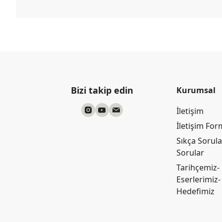
Bizi takip edin
Kurumsal
İletişim
İletişim Fo
Sıkça Sorul
Sorular
Tarihçemiz-
Eserlerimiz-
Hedefimiz