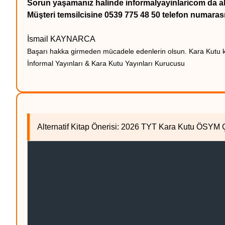
Sorun yaşamanız halinde informalyayinlaricom da alt
Müşteri t
emsilcisine 0539 775 48 50 telefon numarası 
İsmail KAYNARCA
Başarı hakka girmeden mücadele edenlerin olsun. Kara Kutu kit
İnformal Yayınları & Kara Kutu Yayınları Kurucusu
Alternatif Kitap Önerisi: 2026 TYT Kara Kutu ÖSY