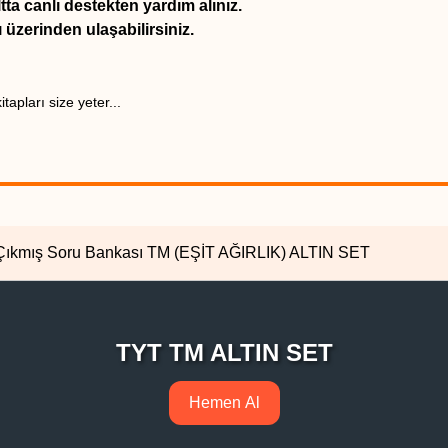
ta canlı destekten yardım alınız.
üzerinden ulaşabilirsiniz.
apları size yeter...
M Çıkmış Soru Bankası TM (EŞİT AĞIRLIK) ALTIN SET
TYT TM ALTIN SET
Hemen Al