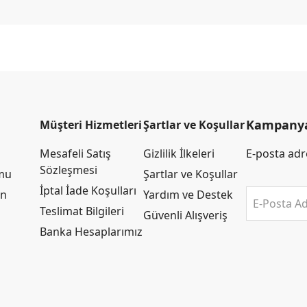
Kampanya 
Müşteri Hizmetleri
Şartlar ve Koşullar
Mesafeli Satış
Gizlilik İlkeleri
E-posta adre
Sözleşmesi
rmu
Şartlar ve Koşullar
İptal İade Koşulları
an
Yardım ve Destek
E-Posta Ad
Teslimat Bilgileri
Güvenli Alışveriş
Banka Hesaplarımız