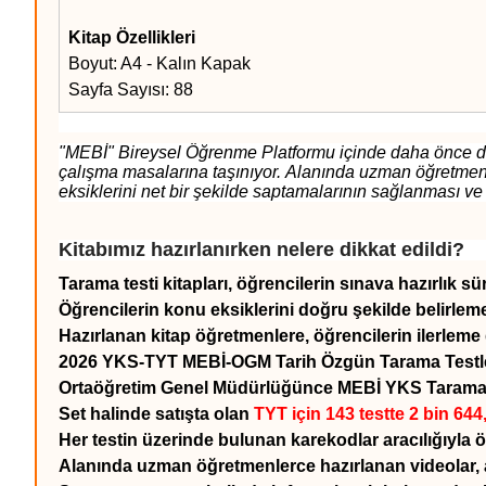
Kitap Özellikleri
Boyut: A4 - Kalın Kapak
Sayfa Sayısı: 88
"MEBİ" Bireysel Öğrenme Platformu içinde daha önce dijit
çalışma masalarına taşınıyor. Alanında uzman öğretmenler 
eksiklerini net bir şekilde saptamalarının sağlanması v
Kitabımız hazırlanırken nelere dikkat edildi?
Tarama testi kitapları, öğrencilerin sınava hazırlık 
Öğrencilerin konu eksiklerini doğru şekilde belirle
Hazırlanan kitap öğretmenlere, öğrencilerin ilerleme 
2026 YKS-TYT MEBİ-OGM Tarih Özgün Tarama Testleri 
Ortaöğretim Genel Müdürlüğünce MEBİ YKS Tarama Te
Set halinde satışta olan
TYT için 143 testte 2 bin 644
Her testin üzerinde bulunan karekodlar aracılığıyla ö
Alanında uzman öğretmenlerce hazırlanan videolar, ay