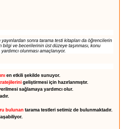
yayınlardan sonra tarama testi kitapları da öğrencilerin
n bilgi ve becerilerinin üst düzeye taşınması, konu
e yardımcı olunması amaçlanıyor.
ını
en etkili şekilde sunuyor.
atejilerini
geliştirmesi için hazırlanmıştır.
 verilmesi sağlamaya yardımcı olur.
adır.
oru
bulunan
tarama testleri setimiz de bulunmaktadır.
laşabiliyor.