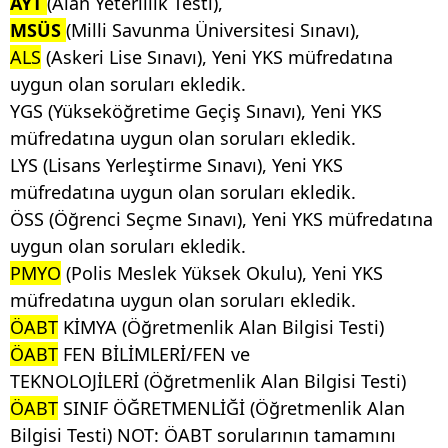
AYT
(Alan Yeterlilik Testi),
MSÜS
(Milli Savunma Üniversitesi Sınavı),
ALS
(Askeri Lise Sınavı), Yeni YKS müfredatına
uygun olan soruları ekledik.
YGS (Yükseköğretime Geçiş Sınavı), Yeni YKS
müfredatına uygun olan soruları ekledik.
LYS (Lisans Yerleştirme Sınavı), Yeni YKS
müfredatına uygun olan soruları ekledik.
ÖSS (Öğrenci Seçme Sınavı), Yeni YKS müfredatına
uygun olan soruları ekledik.
PMYO
(Polis Meslek Yüksek Okulu), Yeni YKS
müfredatına uygun olan soruları ekledik.
ÖABT
KİMYA (Öğretmenlik Alan Bilgisi Testi)
ÖABT
FEN BİLİMLERİ/FEN ve
TEKNOLOJİLERİ (Öğretmenlik Alan Bilgisi Testi)
ÖABT
SINIF ÖĞRETMENLİĞİ (Öğretmenlik Alan
Bilgisi Testi)
NOT: ÖABT sorularının tamamını