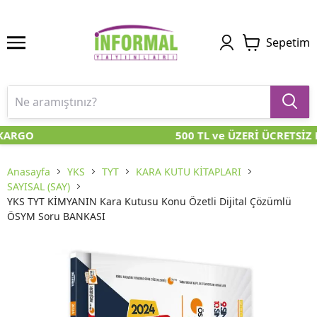
Sepetim
KARGO
500 TL ve ÜZERİ ÜCRETSİZ 
Anasayfa
YKS
TYT
KARA KUTU KİTAPLARI
SAYISAL (SAY)
YKS TYT KİMYANIN Kara Kutusu Konu Özetli Dijital Çözümlü
ÖSYM Soru BANKASI