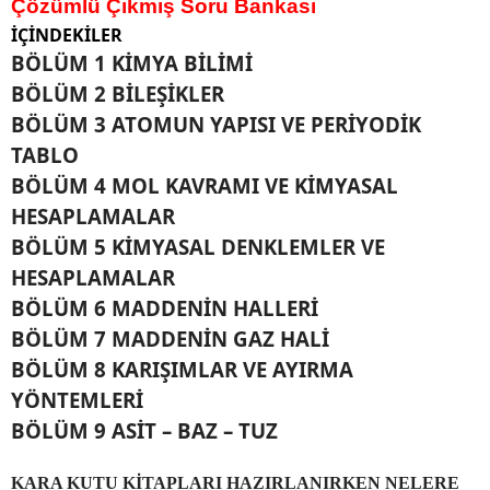
Çözümlü Çıkmış Soru Bankası
İÇİNDEKİLER
BÖLÜM 1 KİMYA BİLİMİ
BÖLÜM 2 BİLEŞİKLER
BÖLÜM 3 ATOMUN YAPISI VE PERİYODİK
TABLO
BÖLÜM 4 MOL KAVRAMI VE KİMYASAL
HESAPLAMALAR
BÖLÜM 5 KİMYASAL DENKLEMLER VE
HESAPLAMALAR
BÖLÜM 6 MADDENİN HALLERİ
BÖLÜM 7 MADDENİN GAZ HALİ
BÖLÜM 8 KARIŞIMLAR VE AYIRMA
YÖNTEMLERİ
BÖLÜM 9 ASİT – BAZ – TUZ
KARA KUTU KİTAPLARI HAZIRLANIRKEN NELERE