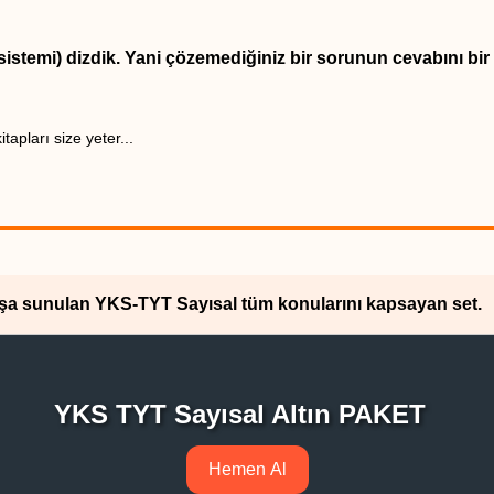
istemi) dizdik. Yani çözemediğiniz bir sorunun cevabını bir 
apları size yeter...
atışa sunulan YKS-TYT Sayısal tüm konularını kapsayan set.
YKS TYT Sayısal Altın PAKET
Hemen Al