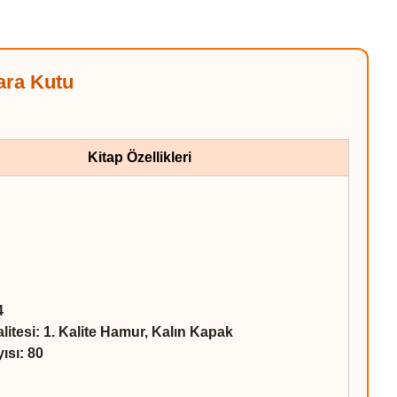
ra Kutu
Kitap Özellikleri
4
itesi: 1. Kalite Hamur, Kalın Kapak
ısı: 80