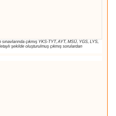
tüm sınavlarında çıkmış YKS-TYT, AYT, MSÜ, YGS, LYS,
taylı şekilde oluşturulmuş çıkmış sorulardan