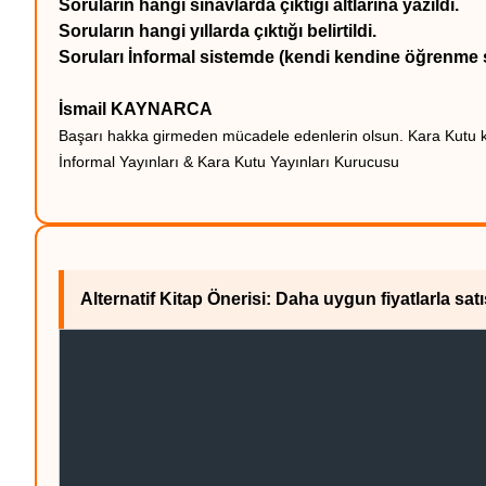
Soruların hangi sınavlarda çıktığı altlarına yazıldı.
Soruların hangi yıllarda çıktığı belirtildi.
Soruları İnformal sistemde (kendi kendine öğrenme s
İsmail KAYNARCA
Başarı hakka girmeden mücadele edenlerin olsun. Kara Kutu kit
İnformal Yayınları & Kara Kutu Yayınları Kurucusu
Alternatif Kitap Önerisi: Daha uygun fiyatlarla s