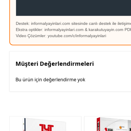
Destek: informalyayinlari.com sitesinde canlı destek ile iletişime
Ekstra optikler: informalyayinlari.com & karakutuyayin.com 
Video Çözümler: youtube.com/c/informalyayinlari
Müşteri Değerlendirmeleri
Bu ürün için değerlendirme yok