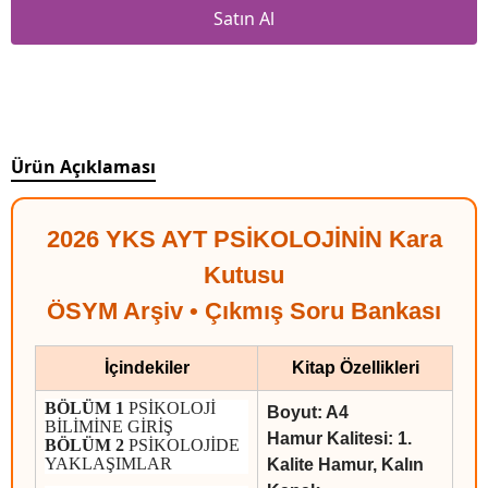
Satın Al
Ürün Açıklaması
2026 YKS AYT PSİKOLOJİNİN Kara
Kutusu
ÖSYM Arşiv • Çıkmış Soru Bankası
İçindekiler
Kitap Özellikleri
BÖLÜM 1
PSİKOLOJİ
Boyut: A4
BİLİMİNE GİRİŞ
Hamur Kalitesi: 1.
BÖLÜM 2
PSİKOLOJİDE
YAKLAŞIMLAR
Kalite Hamur, Kalın