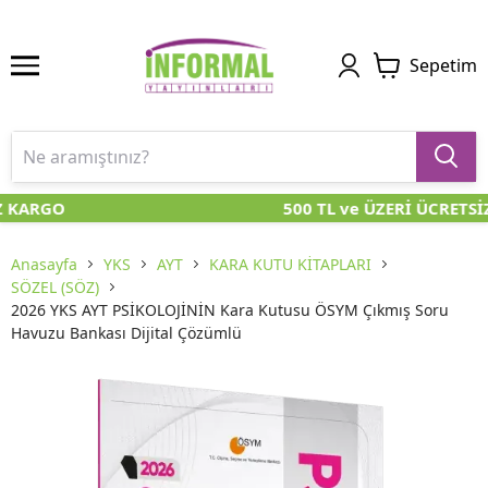
Sepetim
Z KARGO
500 TL ve ÜZERİ ÜCRETSİ
Anasayfa
YKS
AYT
KARA KUTU KİTAPLARI
SÖZEL (SÖZ)
2026 YKS AYT PSİKOLOJİNİN Kara Kutusu ÖSYM Çıkmış Soru
Havuzu Bankası Dijital Çözümlü