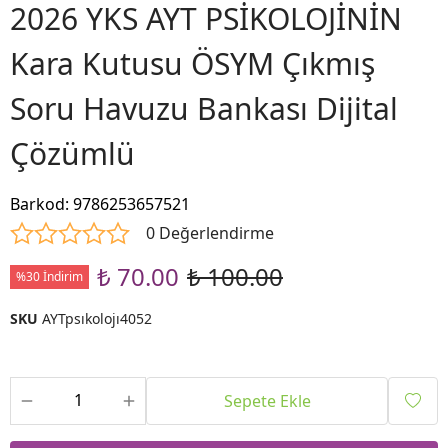
2026 YKS AYT PSİKOLOJİNİN
Kara Kutusu ÖSYM Çıkmış
Soru Havuzu Bankası Dijital
Çözümlü
Barkod
:
9786253657521
0 Değerlendirme
₺ 70.00
₺ 100.00
%30 İndirim
SKU
AYTpsıkolojı4052
Sepete Ekle