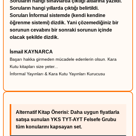
Soruların hangi sınavlarda çıktığı altlarına yazıldı.
Soruların hangi yıllarda çıktığı belirtildi.
Soruları İnformal sistemde (kendi kendine
öğrenme sistemi) dizdik. Yani çözemediğiniz bir
sorunun cevabını bir sonraki sorunun içinde
olacak şekilde dizdik.
İsmail KAYNARCA
Başarı hakka girmeden mücadele edenlerin olsun. Kara
Kutu kitapları size yeter...
İnformal Yayınları & Kara Kutu Yayınları Kurucusu
Alternatif Kitap Önerisi: Daha uygun fiyatlarla
satışa sunulan YKS TYT-AYT Felsefe Grubu
tüm konularını kapsayan set.