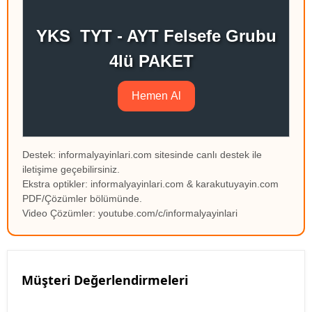
YKS TYT - AYT Felsefe Grubu
4lü PAKET
Hemen Al
Destek: informalyayinlari.com sitesinde canlı destek ile
iletişime geçebilirsiniz.
Ekstra optikler: informalyayinlari.com & karakutuyayin.com
PDF/Çözümler bölümünde.
Video Çözümler: youtube.com/c/informalyayinlari
Müşteri Değerlendirmeleri