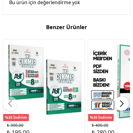
Bu ürün için değerlendirme yok
Benzer Ürünler
%35 İndirim
%30 İndirim
₺ 300.00
₺ 400.00
₺ 195.00
₺ 280.00