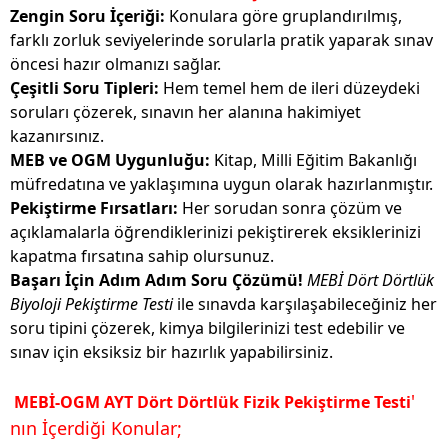
Zengin Soru İçeriği:
Konulara göre gruplandırılmış,
farklı zorluk seviyelerinde sorularla pratik yaparak sınav
öncesi hazır olmanızı sağlar.
Çeşitli Soru Tipleri:
Hem temel hem de ileri düzeydeki
soruları çözerek, sınavın her alanına hakimiyet
kazanırsınız.
MEB ve OGM Uygunluğu:
Kitap, Milli Eğitim Bakanlığı
müfredatına ve yaklaşımına uygun olarak hazırlanmıştır.
Pekiştirme Fırsatları:
Her sorudan sonra çözüm ve
açıklamalarla öğrendiklerinizi pekiştirerek eksiklerinizi
kapatma fırsatına sahip olursunuz.
Başarı İçin Adım Adım Soru Çözümü!
MEBİ Dört Dörtlük
Biyoloji Pekiştirme Testi
ile sınavda karşılaşabileceğiniz her
soru tipini çözerek, kimya bilgilerinizi test edebilir ve
sınav için eksiksiz bir hazırlık yapabilirsiniz.
'
MEBİ-OGM AYT Dört Dörtlük Fizik Pekiştirme Testi
nın İçerdiği Konular;