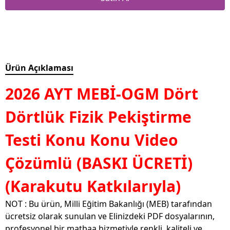
Ürün Açıklaması
2026 AYT MEBİ-OGM Dört
Dörtlük Fizik Pekiştirme
Testi Konu Konu Video
Çözümlü (BASKI ÜCRETİ)
(Karakutu Katkılarıyla)
NOT : Bu ürün, Milli Eğitim Bakanlığı (MEB) tarafından
ücretsiz olarak sunulan ve Elinizdeki PDF dosyalarının,
profesyonel bir matbaa hizmetiyle renkli, kaliteli ve