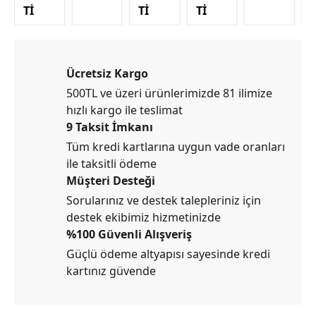
Tİ
Tİ
Tİ
Ücretsiz Kargo
500TL ve üzeri ürünlerimizde 81 ilimize
hızlı kargo ile teslimat
9 Taksit İmkanı
Tüm kredi kartlarına uygun vade oranları
ile taksitli ödeme
Müşteri Desteği
Sorularınız ve destek talepleriniz için
destek ekibimiz hizmetinizde
%100 Güvenli Alışveriş
Güçlü ödeme altyapısı sayesinde kredi
kartınız güvende