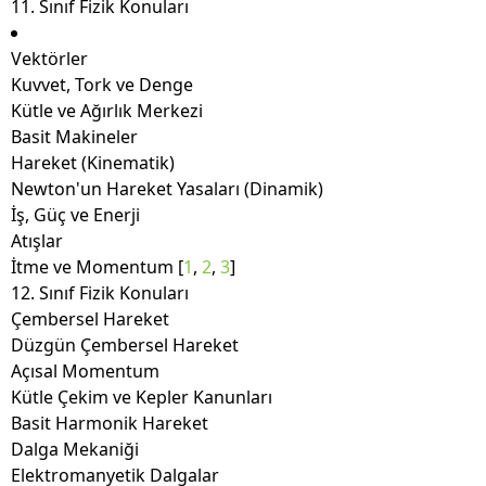
11. Sınıf Fizik Konuları
Vektörler
Kuvvet, Tork ve Denge
Kütle ve Ağırlık Merkezi
Basit Makineler
Hareket (Kinematik)
Newton'un Hareket Yasaları (Dinamik)
İş, Güç ve Enerji
Atışlar
İtme ve Momentum
[
1
,
2
,
3
]
12. Sınıf Fizik Konuları
Çembersel Hareket
Düzgün Çembersel Hareket
Açısal Momentum
Kütle Çekim ve Kepler Kanunları
Basit Harmonik Hareket
Dalga Mekaniği
Elektromanyetik Dalgalar