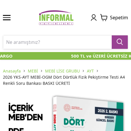
Sepetim
ARGO
500 TL ve ÜZERİ ÜCRETSİZ K
Anasayfa
MEBİ
MEBİ LİSE GRUBU
AYT
2026 YKS-AYT MEBİ-OGM Dört Dörtlük Fizik Pekiştirme Testi A4
Renkli Soru Bankası BASKI ÜCRETİ