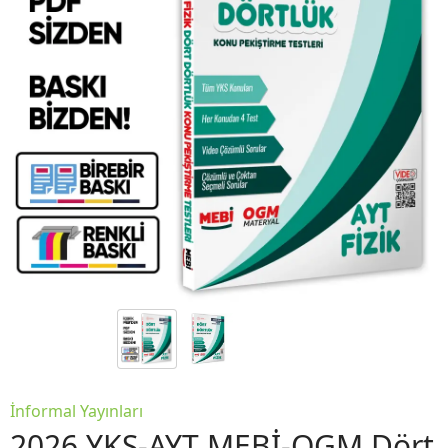
İnformal Yayınları
2026 YKS-AYT MEBİ-OGM Dört