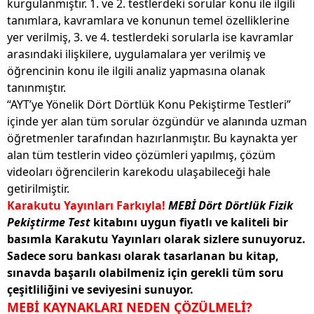
kurgulanmıştır. 1. ve 2. testlerdeki sorular konu ile ilgili
tanımlara, kavramlara ve konunun temel özelliklerine
yer verilmiş, 3. ve 4. testlerdeki sorularla ise kavramlar
arasındaki ilişkilere, uygulamalara yer verilmiş ve
öğrencinin konu ile ilgili analiz yapmasına olanak
tanınmıştır.
“AYT’ye Yönelik Dört Dörtlük Konu Pekiştirme Testleri”
içinde yer alan tüm sorular özgündür ve alanında uzman
öğretmenler tarafından hazırlanmıştır. Bu kaynakta yer
alan tüm testlerin video çözümleri yapılmış, çözüm
videoları öğrencilerin karekodu ulaşabileceği hale
getirilmiştir.
Karakutu Yayınları Farkıyla!
MEBİ Dört Dörtlük Fizik
Pekiştirme Test
kitabını uygun fiyatlı ve kaliteli bir
basımla Karakutu Yayınları olarak sizlere sunuyoruz.
Sadece soru bankası olarak tasarlanan bu kitap,
sınavda başarılı olabilmeniz için gerekli tüm soru
çeşitliliğini ve seviyesini sunuyor.
MEBİ KAYNAKLARI NEDEN ÇÖZÜLMELİ?