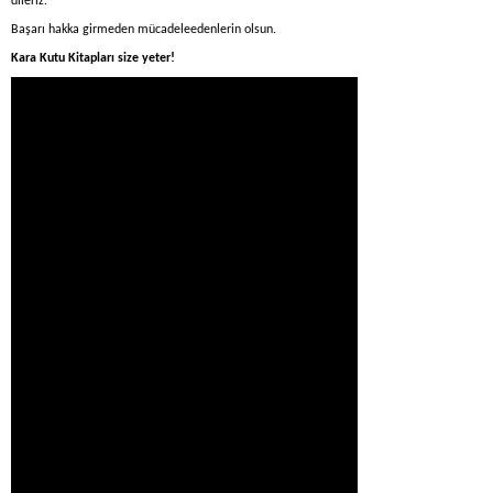
dileriz.
Başarı hakka girmeden mücadeleedenlerin olsun.
Kara Kutu Kitapları size yeter!