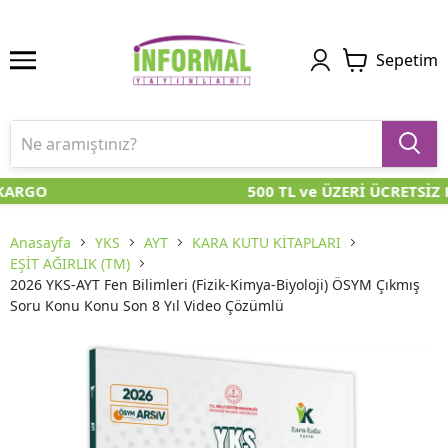
Sepetim
KARGO
500 TL ve ÜZERİ ÜCRETSİZ 
Anasayfa
YKS
AYT
KARA KUTU KİTAPLARI
EŞİT AĞIRLIK (TM)
2026 YKS-AYT Fen Bilimleri (Fizik-Kimya-Biyoloji) ÖSYM Çıkmış
Soru Konu Konu Son 8 Yıl Video Çözümlü