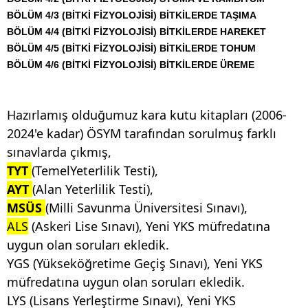
BÖLÜM 4/3 (BİTKİ FİZYOLOJİSİ) BİTKİLERDE TAŞIMA
BÖLÜM 4/4 (BİTKİ FİZYOLOJİSİ) BİTKİLERDE HAREKET
BÖLÜM 4/5 (BİTKİ FİZYOLOJİSİ) BİTKİLERDE TOHUM
BÖLÜM 4/6 (BİTKİ FİZYOLOJİSİ) BİTKİLERDE ÜREME
Hazırlamış olduğumuz kara kutu kitapları (2006-
2024'e kadar) ÖSYM tarafından sorulmuş farklı
sınavlarda çıkmış,
TYT
(TemelYeterlilik Testi),
AYT
(Alan Yeterlilik Testi),
MSÜS
(Milli Savunma Üniversitesi Sınavı),
ALS
(Askeri Lise Sınavı), Yeni YKS müfredatına
uygun olan soruları ekledik.
YGS (Yükseköğretime Geçiş Sınavı), Yeni YKS
müfredatına uygun olan soruları ekledik.
LYS (Lisans Yerleştirme Sınavı), Yeni YKS