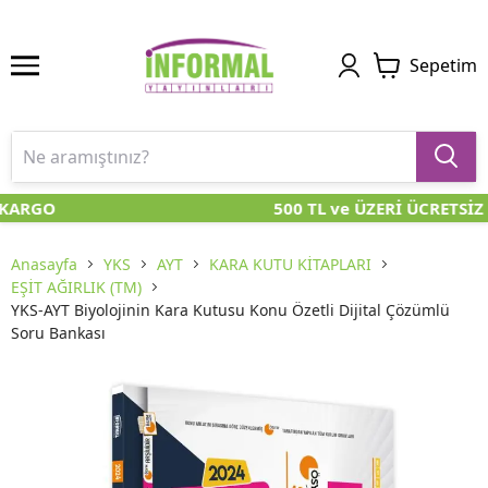
Sepetim
KARGO
500 TL ve ÜZERİ ÜCRETSİZ
Anasayfa
YKS
AYT
KARA KUTU KİTAPLARI
EŞİT AĞIRLIK (TM)
YKS-AYT Biyolojinin Kara Kutusu Konu Özetli Dijital Çözümlü
Soru Bankası