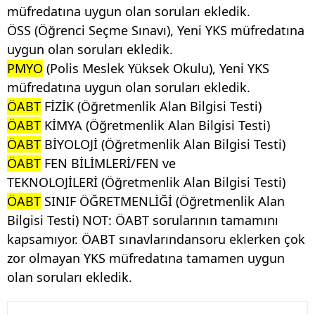
müfredatına uygun olan soruları ekledik.
ÖSS (Öğrenci Seçme Sınavı), Yeni YKS müfredatına
uygun olan soruları ekledik.
PMYO
(Polis Meslek Yüksek Okulu), Yeni YKS
müfredatına uygun olan soruları ekledik.
ÖABT
FİZİK (Öğretmenlik Alan Bilgisi Testi)
ÖABT
KİMYA (Öğretmenlik Alan Bilgisi Testi)
ÖABT
BİYOLOJİ (Öğretmenlik Alan Bilgisi Testi)
ÖABT
FEN BİLİMLERİ/FEN ve
TEKNOLOJİLERİ (Öğretmenlik Alan Bilgisi Testi)
ÖABT
SINIF ÖĞRETMENLİĞİ (Öğretmenlik Alan
Bilgisi Testi)
NOT: ÖABT sorularının tamamını
kapsamıyor. ÖABT sınavlarındansoru eklerken çok
zor olmayan YKS müfredatına tamamen uygun
olan soruları ekledik.