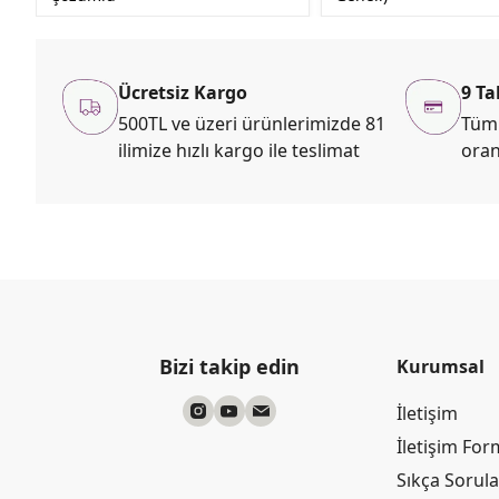
Ücretsiz Kargo
9 Ta
500TL ve üzeri ürünlerimizde 81
Tüm 
ilimize hızlı kargo ile teslimat
oran
Bizi takip edin
Kurumsal
İletişim
İletişim Fo
Sıkça Sorul