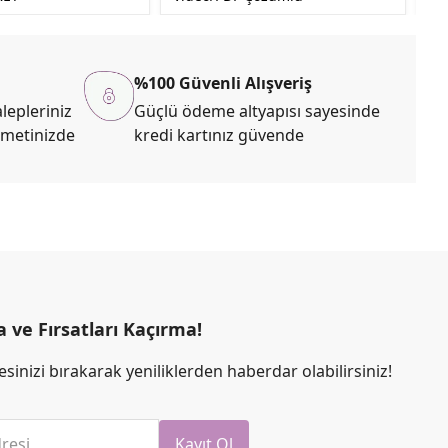
%100 Güvenli Alışveriş
lepleriniz
Güçlü ödeme altyapısı sayesinde
zmetinizde
kredi kartınız güvende
ve Fırsatları Kaçırma!
sinizi bırakarak yeniliklerden haberdar olabilirsiniz!
resi
Kayıt Ol