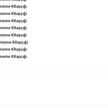
eneme Kitapçığı
eneme Kitapçığı
eneme Kitapçığı
eneme Kitapçığı
eneme Kitapçığı
eneme Kitapçığı
eneme Kitapçığı
eneme Kitapçığı