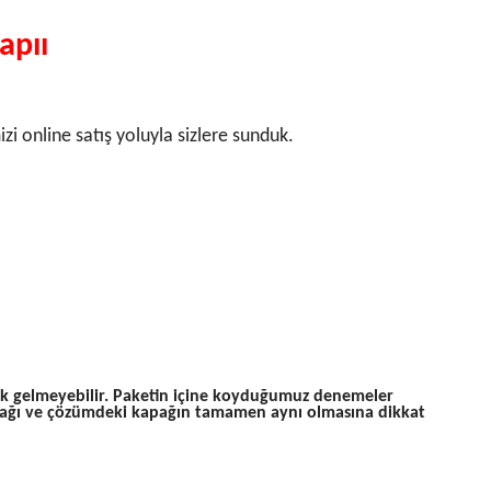
aplı
online satış yoluyla sizlere sunduk.
arak gelmeyebilir. Paketin içine koyduğumuz denemeler
pağı ve çözümdeki kapağın tamamen aynı olmasına dikkat