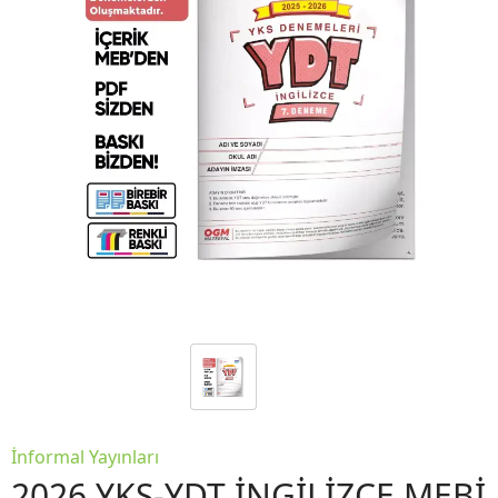
İnformal Yayınları
2026 YKS-YDT İNGİLİZCE MEBİ