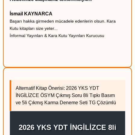
İsmail KAYNARCA
Başarı hakka girmeden mücadele edenlerin olsun. Kara
Kutu kitapları size yeter...
İnformal Yayınları & Kara Kutu Yayınları Kurucusu
Alternatif Kitap Önerisi: 2026 YKS YDT
İNGİLİZCE ÖSYM Çıkmış Soru 8li Tıpkı Basım
ve 5li Çıkmış Karma Deneme Seti TG Çözümlü
2026 YKS YDT İNGİLİZCE 8li