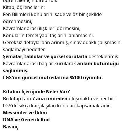
öğrenciler için birebirdir.
Kitap, öğrencilerin:
Fen Bilimleri konularını sade ve öz bir şekilde
öğrenmesini,
Kavramlar arası ilişkileri görmesini,
Konuların temel yapı taşlarını anlamasını,
Gereksiz detaylardan arınmış, sınav odaklı çalışmasını
sağlamayı hedefler.
Şemalar, tablolar ve görsel sorularla
desteklenmiş.
Kavramlar arası bağlar kurularak
anlam bütünlüğü
sağlanmış.
LGS'nin güncel müfredatına %100 uyumlu.
Kitabın İçeriğinde Neler Var?
Bu kitap tam
7 ana üniteden
oluşmakta ve her biri
LGS’de sıkça karşılaşılan konuları kapsamaktadır:
Mevsimler ve İklim
DNA ve Genetik Kod
Basınç