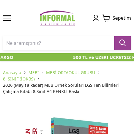
Sepetim
KARGO
500 TL ve ÜZERİ ÜCRETSİZ 
Anasayfa
MEBİ
MEBİ ORTAOKUL GRUBU
8. SINIF (İOKBS)
2026 (Mayıs’a kadar) MEB Örnek Soruları LGS Fen Bilimleri
Çalışma Kitabı 8.Sınıf A4 RENKLİ Baskı