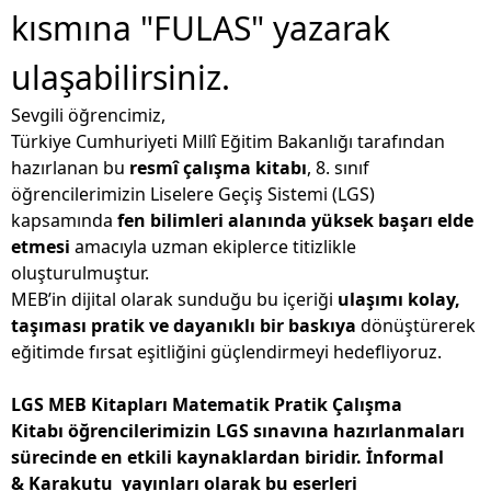
kısmına "FULAS" yazarak
ulaşabilirsiniz.
Sevgili öğrencimiz,
Türkiye Cumhuriyeti Millî Eğitim Bakanlığı tarafından
hazırlanan bu
resmî çalışma kitabı
, 8. sınıf
öğrencilerimizin Liselere Geçiş Sistemi (LGS)
kapsamında
fen bilimleri alanında yüksek başarı elde
etmesi
amacıyla uzman ekiplerce titizlikle
oluşturulmuştur.
MEB’in dijital olarak sunduğu bu içeriği
ulaşımı kolay,
taşıması pratik ve dayanıklı bir baskıya
dönüştürerek
eğitimde fırsat eşitliğini güçlendirmeyi hedefliyoruz.
LGS MEB Kitapları Matematik Pratik Çalışma
Kitabı öğrencilerimizin LGS sınavına hazırlanmaları
sürecinde en etkili kaynaklardan biridir. İnformal
& Karakutu yayınları olarak bu eserleri