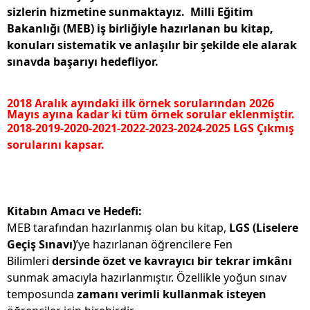
sizlerin hizmetine sunmaktayız.
Milli Eğitim
Bakanlığı (MEB) iş birliğiyle hazırlanan bu kitap,
konuları sistematik ve anlaşılır bir şekilde ele alarak
sınavda başarıyı hedefliyor.
2018 Aralık ayındaki ilk örnek sorularından 2026
Mayıs ayına kadar ki tüm örnek sorular eklenmiştir.
2018-2019-2020-2021-2022-2023-2024-2025 LGS Çıkmış
sorularını kapsar.
Kitabın Amacı ve Hedefi:
MEB tarafından hazırlanmış olan bu kitap,
LGS
(Liselere
Geçiş Sınavı)
’ye hazırlanan öğrencilere Fen
Bilimleri
dersinde özet ve kavrayıcı bir tekrar imkânı
sunmak amacıyla hazırlanmıştır. Özellikle yoğun sınav
temposunda
zamanı verimli kullanmak isteyen