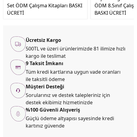
Set ÖDM Çalışma Kitapları BASKI
ÖDM 8.Sınıf Çalışm
ÜCRETİ
BASKI ÜCRETİ
Ücretsiz Kargo
500TL ve üzeri ürünlerimizde 81 ilimize hızlı
kargo ile teslimat
9 Taksit İmkanı
Tüm kredi kartlarına uygun vade oranları
ile taksitli ödeme
Müşteri Desteği
Sorularınız ve destek talepleriniz için
destek ekibimiz hizmetinizde
%100 Güvenli Alışveriş
Güçlü ödeme altyapısı sayesinde kredi
kartınız güvende